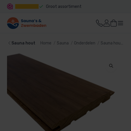
Groot assortiment
Snelle levering
Sauna hout
Home
Sauna
Onderdelen
Sauna hout
T