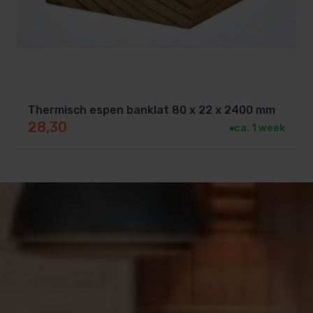
Thermisch espen banklat 80 x 22 x 2400 mm
28,30
ca. 1 week