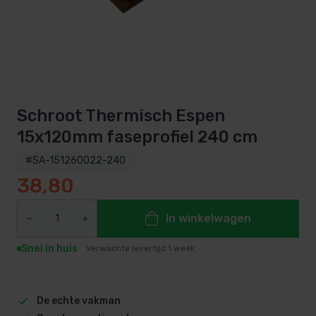
Schroot Thermisch Espen
15x120mm faseprofiel 240 cm
#SA-151260022-240
38,80
In winkelwagen
Snel in huis
Verwachte levertijd 1 week
De echte vakman