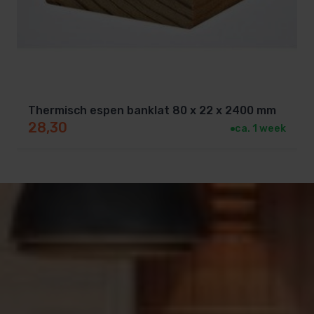
Thermisch espen banklat 80 x 22 x 2400 mm
28,30
ca. 1 week