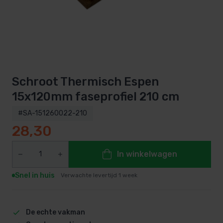
Schroot Thermisch Espen
15x120mm faseprofiel 210 cm
#SA-151260022-210
28,30
In winkelwagen
Snel in huis
Verwachte levertijd 1 week
De echte vakman