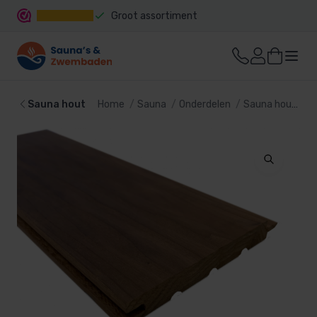
Groot assortiment
Snelle levering
Sauna hout
Home
Sauna
Onderdelen
Sauna hout
T