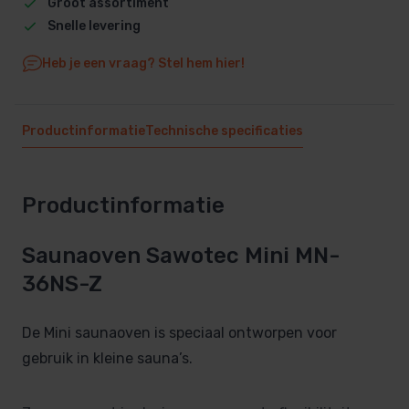
Groot assortiment
Snelle levering
Heb je een vraag? Stel hem hier!
Productinformatie
Technische specificaties
Productinformatie
Saunaoven Sawotec Mini MN-
36NS-Z
De Mini saunaoven is speciaal ontworpen voor
gebruik in kleine sauna’s.