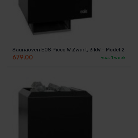
Saunaoven EOS Picco W Zwart, 3 kW – Model 2
679,00
ca. 1 week