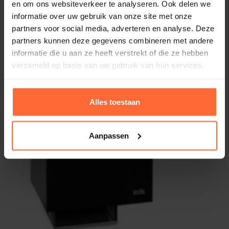
en om ons websiteverkeer te analyseren. Ook delen we
informatie over uw gebruik van onze site met onze
partners voor social media, adverteren en analyse. Deze
partners kunnen deze gegevens combineren met andere
informatie die u aan ze heeft verstrekt of die ze hebben
verzameld op basis van uw gebruik van hun services.
Alles toestaan
Aanpassen