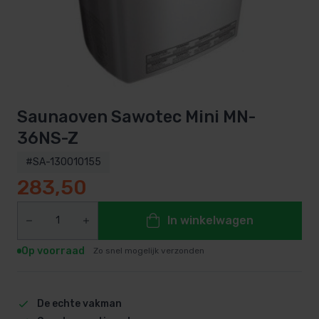
Saunaoven Sawotec Mini MN-
36NS-Z
#SA-130010155
283,50
In winkelwagen
Op voorraad
Zo snel mogelijk verzonden
De echte vakman