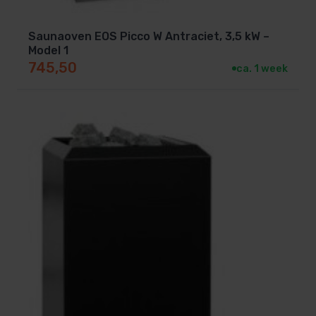
Saunaoven EOS Picco W Antraciet, 3,5 kW –
Model 1
745,50
ca. 1 week