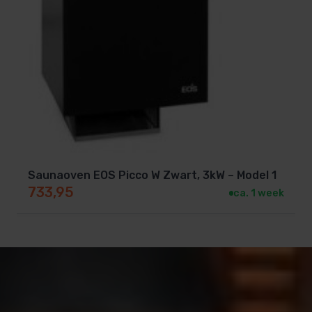
Saunaoven EOS Picco W Zwart, 3kW – Model 1
733,95
ca. 1 week