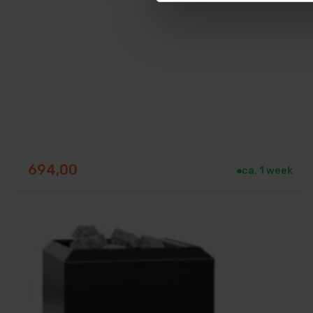
694,00
ca. 1 week