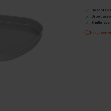
Dolphin M5 Bio onderdelen
De echte 
Dolphin M500 onderdelen
Groot asso
Dolphin M600 onderdelen
Snelle leve
Dolphin M700 onderdelen
Heb je een v
Dolphin Poolstyle E10 onderdel
Dolphin S100 onderdelen
Dolphin S200 onderdelen
Dolphin S300i Bio onderdelen
Dolphin S300i onderdelen
Zenit 10 onderdelen
Zenit 20 onderdelen
Zenit 30 Pro onderdelen
Zenit 60 onderdelen