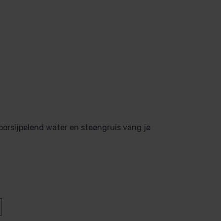
oorsijpelend water en steengruis vang je