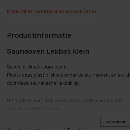
Productinformatie
Technische specificaties
Productinformatie
Saunaoven Lekbak klein
Speciale lekbak saunaovens.
Plaats deze plastic lekbak onder de saunaoven, en evt d
door deze saunakachel lekbak op.
Dit model is voor de kleinere wandmodel saunaovens.
afm. 350 x 200 x 27 mm
Lees meer