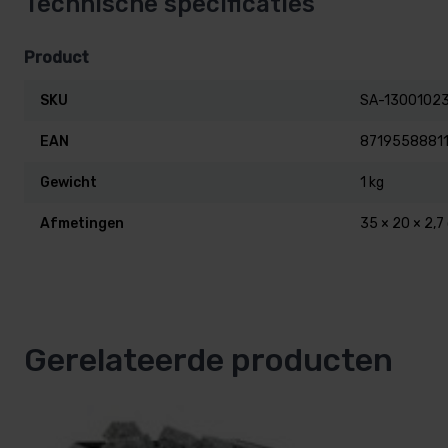
Technische specificaties
Product
SKU
SA-1300102
EAN
8719558881
Gewicht
1 kg
Afmetingen
35 × 20 × 2,7
Gerelateerde producten