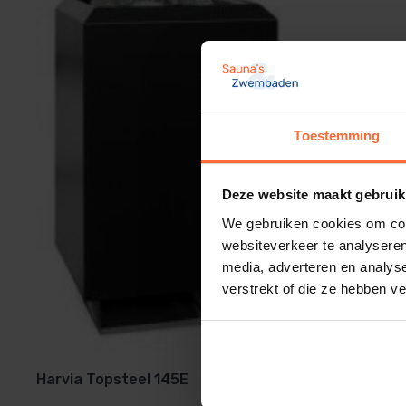
Toestemming
Deze website maakt gebruik
We gebruiken cookies om cont
websiteverkeer te analyseren
media, adverteren en analys
verstrekt of die ze hebben v
Harvia Topsteel 145E