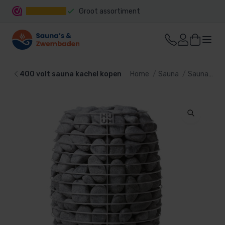
Groot assortiment
Snelle levering
400 volt sauna kachel kopen
Home
Sauna
Sauna kachel