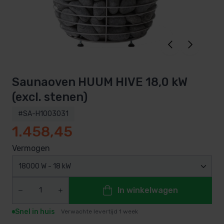
Saunaoven HUUM HIVE 18,0 kW
(excl. stenen)
#SA-H1003031
1.458,45
Vermogen
18000 W - 18 kW
In winkelwagen
Snel in huis
Verwachte levertijd 1 week