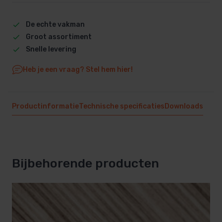
De echte vakman
Groot assortiment
Snelle levering
Heb je een vraag? Stel hem hier!
Productinformatie
Technische specificaties
Downloads
Bijbehorende producten