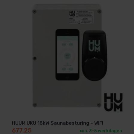
HUUM UKU 18kW Saunabesturing – WIFI
677,25
ca. 3–5 werkdagen