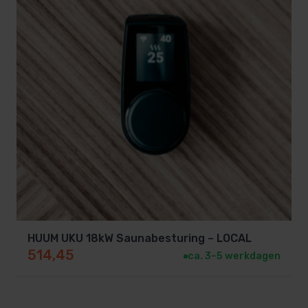
HUUM UKU 18kW Saunabesturing – LOCAL
514,45
ca. 3–5 werkdagen