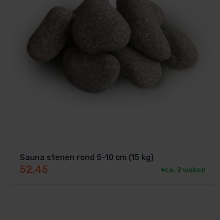
Sauna stenen rond 5-10 cm (15 kg)
52,45
ca. 2 weken