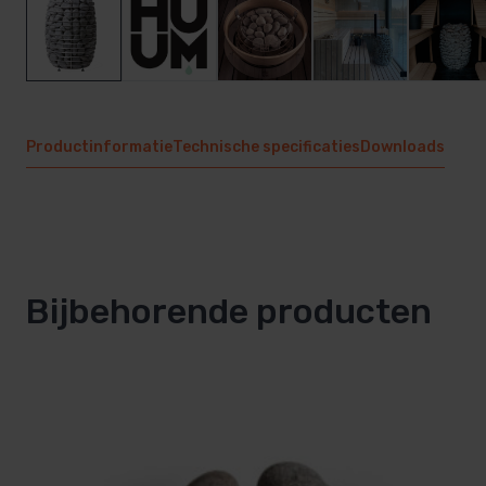
Productinformatie
Technische specificaties
Downloads
Bijbehorende producten