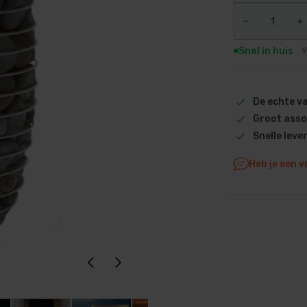
Dolphin M5 Bio onderdelen
Dolphin M500 onderdelen
Snel in huis
V
Dolphin M600 onderdelen
Dolphin M700 onderdelen
Dolphin Poolstyle E10 onderdel
De echte 
Dolphin S100 onderdelen
Groot asso
Dolphin S200 onderdelen
Snelle leve
Dolphin S300i Bio onderdelen
Heb je een v
Dolphin S300i onderdelen
Zenit 10 onderdelen
Zenit 20 onderdelen
Zenit 30 Pro onderdelen
Zenit 60 onderdelen