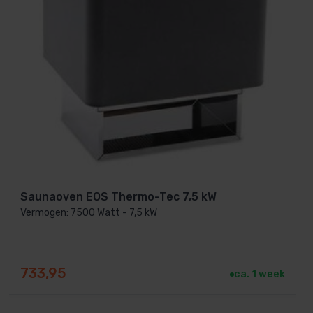
Saunaoven EOS Thermo-Tec 7,5 kW
Vermogen: 7500 Watt - 7,5 kW
733,95
ca. 1 week