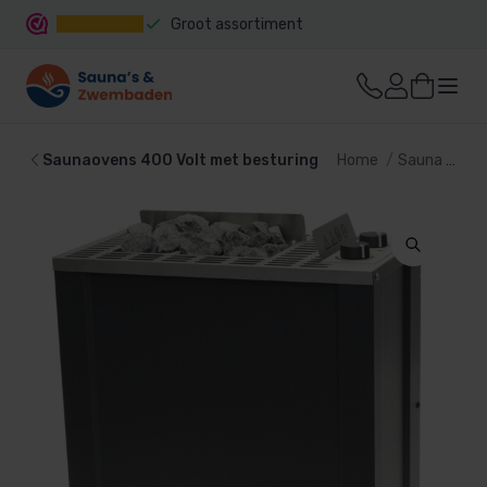
Groot assortiment
Snelle levering
Saunaovens 400 Volt met besturing
Home
Sauna
Sau