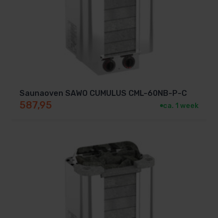
Saunaoven SAWO CUMULUS CML-60NB-P-C
587,95
ca. 1 week