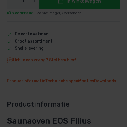
In winkelwagen
Op voorraad
Zo snel mogelijk verzonden
De echte vakman
Groot assortiment
Snelle levering
Heb je een vraag? Stel hem hier!
Productinformatie
Technische specificaties
Downloads
Productinformatie
Saunaoven EOS Filius