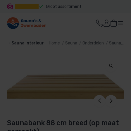
Groot assortiment
Snelle levering
Sauna interieur
Home
Sauna
Onderdelen
Sauna interieur
Saunabank 88 cm breed (op maat