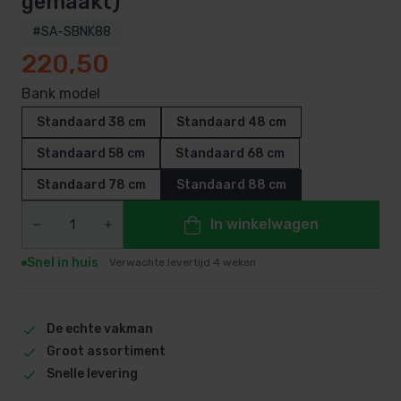
gemaakt)
#SA-SBNK88
220,50
Bank model
Standaard 38 cm
Standaard 48 cm
Standaard 58 cm
Standaard 68 cm
Standaard 78 cm
Standaard 88 cm
In winkelwagen
Snel in huis
Verwachte levertijd 4 weken
De echte vakman
Groot assortiment
Snelle levering