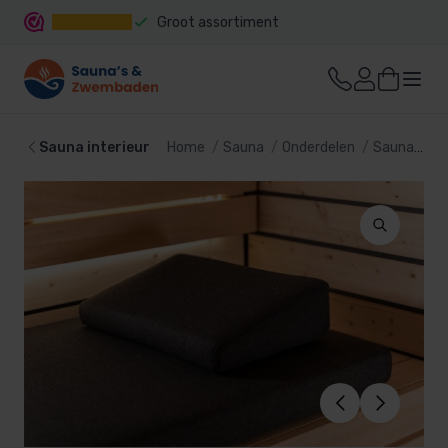
Groot assortiment
Snelle levering
Sauna interieur
Home
Sauna
Onderdelen
Sauna interieur