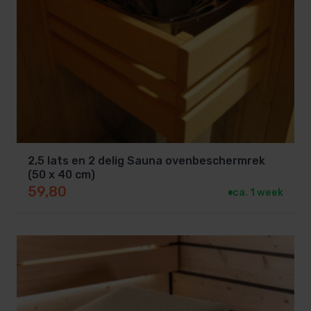
2,5 lats en 2 delig Sauna ovenbeschermrek
(50 x 40 cm)
59,80
ca. 1 week