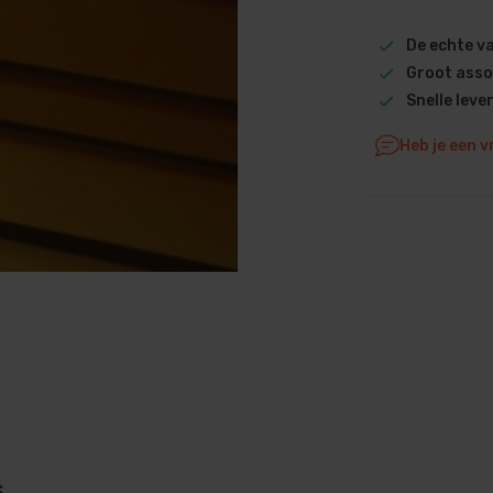
Dolphin M5 Bio onderdelen
De echte 
Dolphin M500 onderdelen
Groot asso
Dolphin M600 onderdelen
Snelle leve
Dolphin M700 onderdelen
Heb je een v
Dolphin Poolstyle E10 onderdel
Dolphin S100 onderdelen
Dolphin S200 onderdelen
Dolphin S300i Bio onderdelen
Dolphin S300i onderdelen
Zenit 10 onderdelen
Zenit 20 onderdelen
Zenit 30 Pro onderdelen
Zenit 60 onderdelen
s