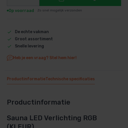
Op voorraad
Zo snel mogelijk verzonden
De echte vakman
Groot assortiment
Snelle levering
Heb je een vraag? Stel hem hier!
Productinformatie
Technische specificaties
Productinformatie
Sauna LED Verlichting RGB
(KLEUR)