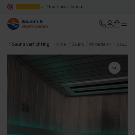
Groot assortiment
Snelle levering
Sauna verlichting
Home
Sauna
Onderdelen
Sauna verlichting