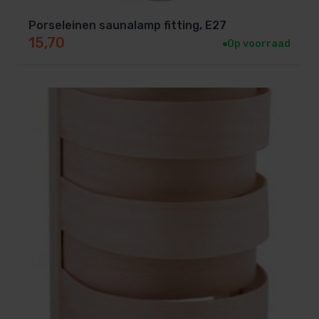
Porseleinen saunalamp fitting, E27
15,70
Op voorraad