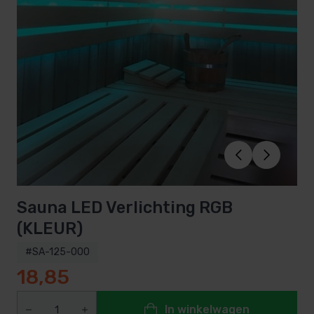
Sauna LED Verlichting RGB
(KLEUR)
#SA-125-000
18,85
In winkelwagen