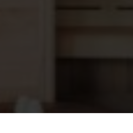
Sauna LED Verlichting RGB (KLEUR)
18,85