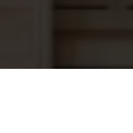
Sauna lamp Bulley
20,95