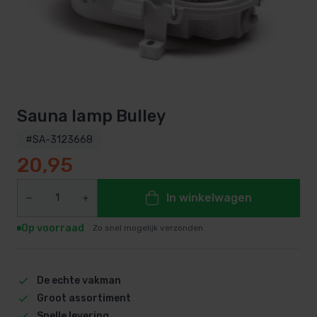
Sauna lamp Bulley
#SA-3123668
20,95
In winkelwagen
Op voorraad
Zo snel mogelijk verzonden
De echte vakman
Groot assortiment
Snelle levering