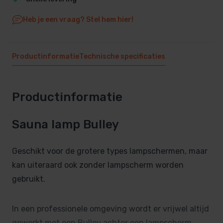
Heb je een vraag? Stel hem hier!
Productinformatie
Technische specificaties
Productinformatie
Sauna lamp Bulley
Geschikt voor de grotere types lampschermen, maar
kan uiteraard ook zonder lampscherm worden
gebruikt.
In een professionele omgeving wordt er vrijwel altijd
gewerkt met een Bulley achter een lampscherm.