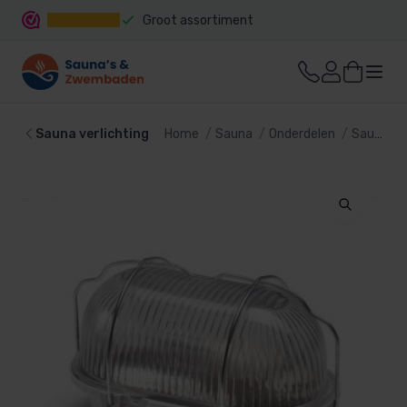
Groot assortiment
Snelle levering
Sauna verlichting
Home
Sauna
Onderdelen
Sauna verlichting