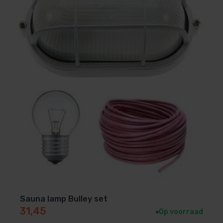
Sauna lamp Bulley set
31,45
Op voorraad