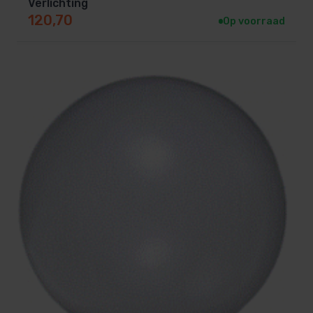
Verlichting
120,70
Op voorraad