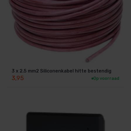
3 x 2.5 mm2 Siliconenkabel hitte bestendig
3,95
Op voorraad