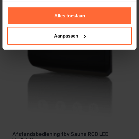
Alles toestaan
Aanpassen
Afstandsbediening tbv Sauna RGB LED