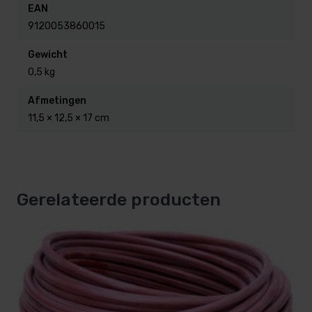
EAN
9120053860015
Gewicht
0,5 kg
Afmetingen
11,5 × 12,5 × 17 cm
Gerelateerde producten