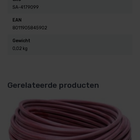
SA-4179099
EAN
8011905845902
Gewicht
0,02 kg
Gerelateerde producten