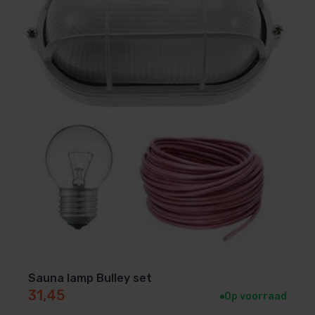
Sauna lamp Bulley set
31,45
Op voorraad