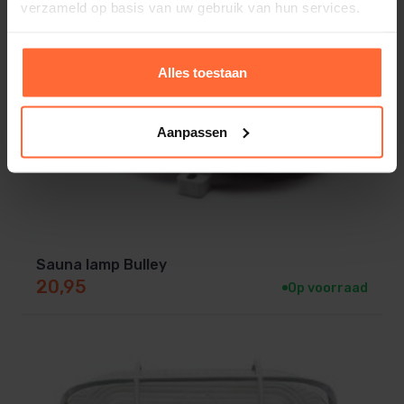
verzameld op basis van uw gebruik van hun services.
Alles toestaan
Aanpassen
Sauna lamp Bulley
20,95
Op voorraad