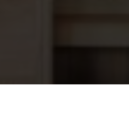
Kogellamp 230 volt
7,80