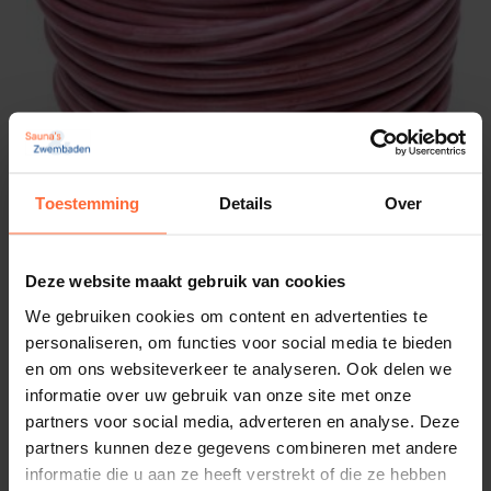
Toestemming
Details
Over
5 x 2,5mm2 Siliconenkabel hitte bestendig
5,15
Op voorraad
Deze website maakt gebruik van cookies
We gebruiken cookies om content en advertenties te
personaliseren, om functies voor social media te bieden
en om ons websiteverkeer te analyseren. Ook delen we
informatie over uw gebruik van onze site met onze
partners voor social media, adverteren en analyse. Deze
partners kunnen deze gegevens combineren met andere
informatie die u aan ze heeft verstrekt of die ze hebben