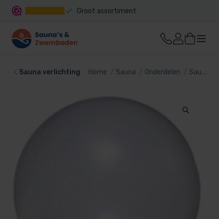
Groot assortiment
Snelle levering
Sauna verlichting
Home
Sauna
Onderdelen
Sauna verlichting