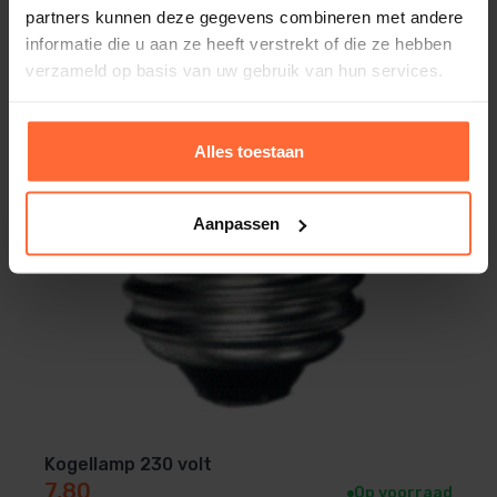
partners kunnen deze gegevens combineren met andere
informatie die u aan ze heeft verstrekt of die ze hebben
verzameld op basis van uw gebruik van hun services.
Alles toestaan
Aanpassen
Kogellamp 230 volt
7,80
Op voorraad