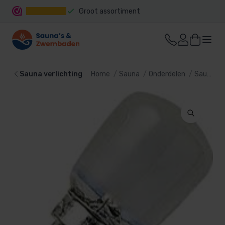
Groot assortiment
Snelle levering
Sauna verlichting
Home
Sauna
Onderdelen
Sauna verlichting