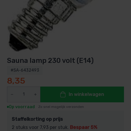
Sauna lamp 230 volt (E14)
#SA-6432493
8,35
In winkelwagen
Op voorraad
Zo snel mogelijk verzonden
Staffelkorting op prijs
2 stuks voor
7,93
per stuk.
Bespaar 5%