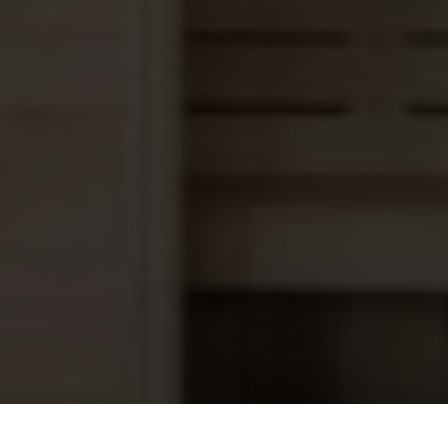
Sauna lamp 230 volt (E14)
8,35