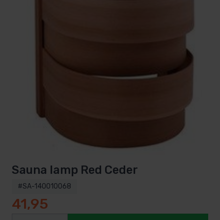
Sauna lamp Red Ceder
#SA-140010068
41,95