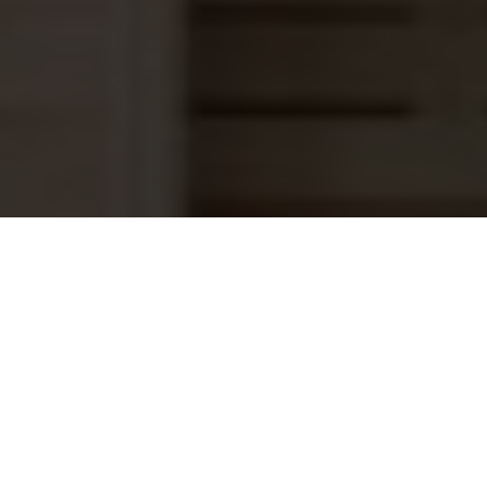
Sauna lamp Red Ceder
41,95