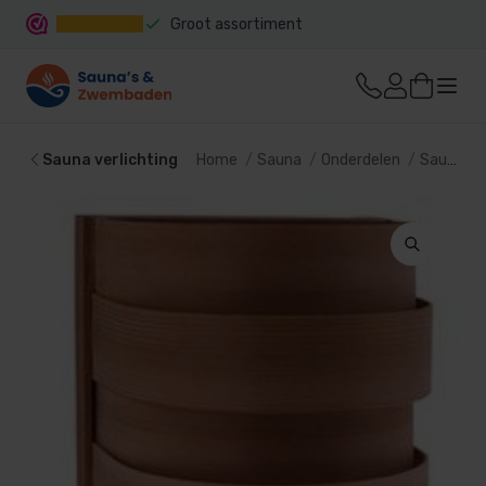
Groot assortiment
Snelle levering
Sauna verlichting
Home
Sauna
Onderdelen
Sauna verlichting