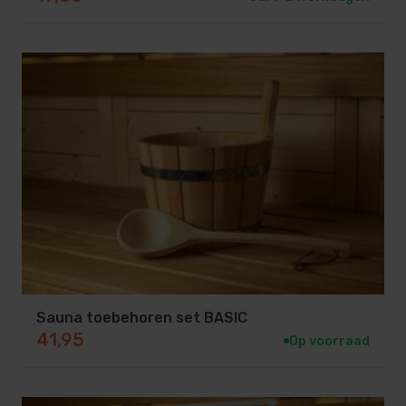
Sauna toebehoren set BASIC
41,95
Op voorraad