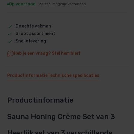
Op voorraad
Zo snel mogelijk verzonden
De echte vakman
Groot assortiment
Snelle levering
Heb je een vraag? Stel hem hier!
Productinformatie
Technische specificaties
Productinformatie
Sauna Honing Crème Set van 3
Heerlijk set van 3 verschillende