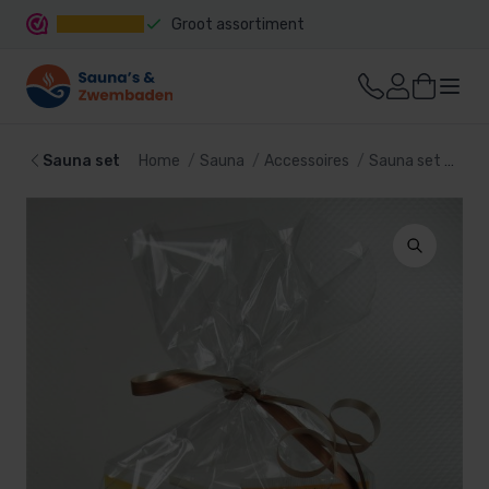
Groot assortiment
Snelle levering
Sauna set
Home
Sauna
Accessoires
Sauna set
Sau