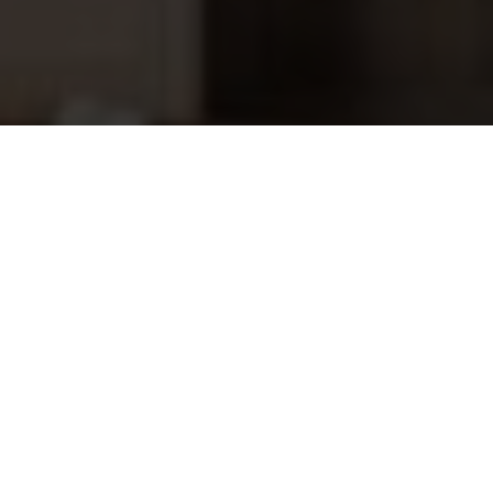
Sauna Honing Creme van 3
38,80