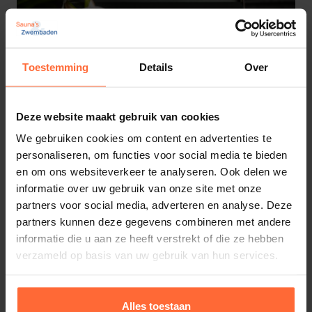
Toestemming
Details
Over
Deze website maakt gebruik van cookies
We gebruiken cookies om content en advertenties te
personaliseren, om functies voor social media te bieden
en om ons websiteverkeer te analyseren. Ook delen we
informatie over uw gebruik van onze site met onze
partners voor social media, adverteren en analyse. Deze
partners kunnen deze gegevens combineren met andere
Rento gift box Saunageur winter, limited
informatie die u aan ze heeft verstrekt of die ze hebben
edition 3 x 400 ml
verzameld op basis van uw gebruik van hun services.
26,20
ca. 1–2 werkdagen
Alles toestaan