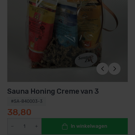
Sauna Honing Creme van 3
#SA-840003-3
38,80
In winkelwagen