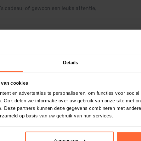
g’s cadeau, of gewoon een leuke attentie,
Details
 van cookies
ent en advertenties te personaliseren, om functies voor social
. Ook delen we informatie over uw gebruik van onze site met on
094
e. Deze partners kunnen deze gegevens combineren met andere i
erzameld op basis van uw gebruik van hun services.
Aanpassen