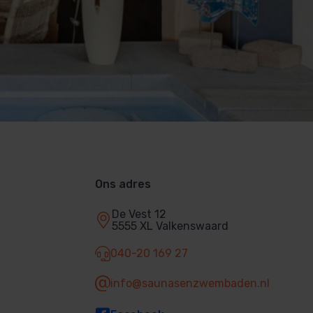
Ons adres
De Vest 12
5555 XL Valkenswaard
040-20 169 27
info@saunasenzwembaden.nl