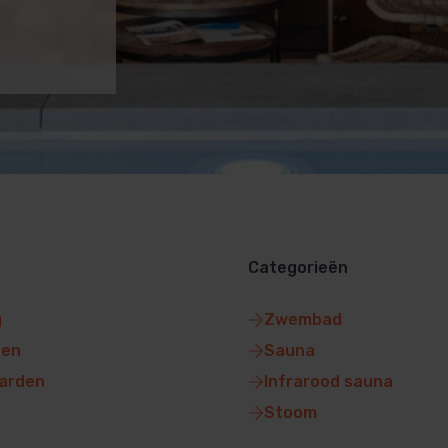
Categorieën
g
Zwembad
gen
Sauna
arden
Infrarood sauna
Stoom