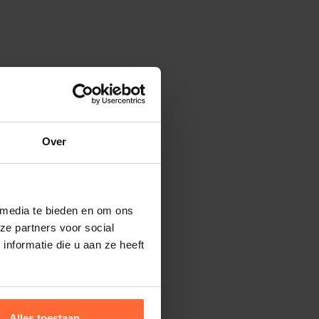
Over
 media te bieden en om ons
ze partners voor social
nformatie die u aan ze heeft
Alles toestaan