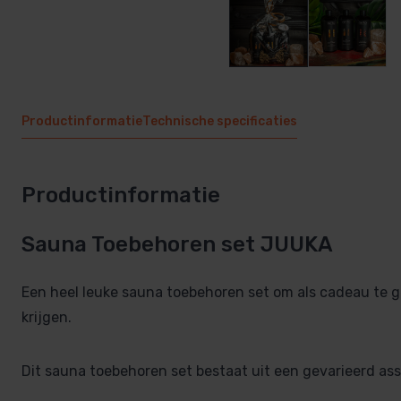
Productinformatie
Technische specificaties
Productinformatie
Sauna Toebehoren set JUUKA
Een heel leuke sauna toebehoren set om als cadeau te ge
krijgen.
Dit sauna toebehoren set bestaat uit een gevarieerd as