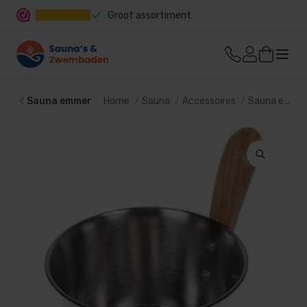
Groot assortiment
Snelle levering
Sauna emmer
Home
Sauna
Accessoires
Sauna emmer