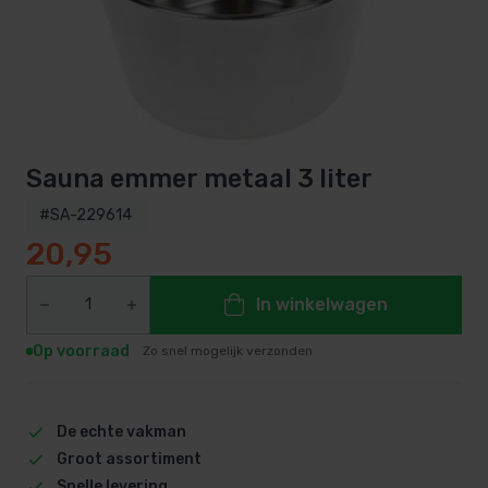
Sauna emmer metaal 3 liter
#SA-229614
20,95
In winkelwagen
Op voorraad
Zo snel mogelijk verzonden
De echte vakman
Groot assortiment
Snelle levering