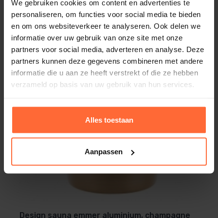
We gebruiken cookies om content en advertenties te
personaliseren, om functies voor social media te bieden
en om ons websiteverkeer te analyseren. Ook delen we
Cambala sauna emmer
informatie over uw gebruik van onze site met onze
89,95
Op voorraad
partners voor social media, adverteren en analyse. Deze
partners kunnen deze gegevens combineren met andere
informatie die u aan ze heeft verstrekt of die ze hebben
verzameld op basis van uw gebruik van hun services.
Alles toestaan
Aanpassen
Design sauna emmer aluminium, champagne