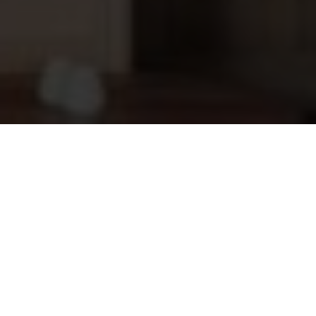
Sauna emmer metaal 3 liter
20,95