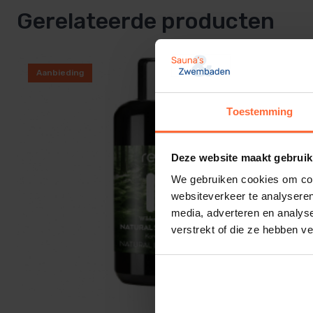
Gerelateerde producten
Aanbieding
Toestemming
Deze website maakt gebruik
We gebruiken cookies om cont
websiteverkeer te analyseren
media, adverteren en analys
verstrekt of die ze hebben v