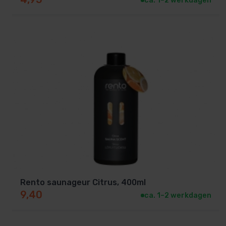
ca. 1–2 werkdagen
Rento saunageur Citrus, 400ml
9,40
ca. 1–2 werkdagen