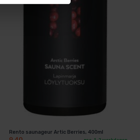
Rento saunageur Artic Berries, 400ml
9,40