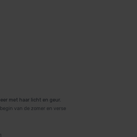
er met haar licht en geur.
 begin van de zomer en verse