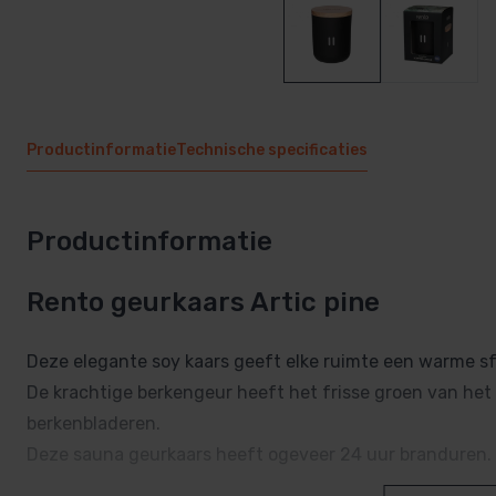
Productinformatie
Technische specificaties
Productinformatie
Rento geurkaars Artic pine
Deze elegante soy kaars geeft elke ruimte een warme sfe
De krachtige berkengeur heeft het frisse groen van het
berkenbladeren.
Deze sauna geurkaars heeft ogeveer 24 uur branduren.