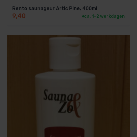
Rento saunageur Artic Pine, 400ml
9,40
ca. 1–2 werkdagen