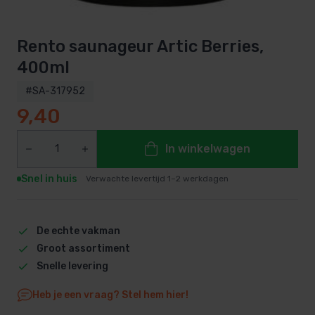
Rento saunageur Artic Berries,
400ml
#SA-317952
9,40
In winkelwagen
Snel in huis
Verwachte levertijd 1–2 werkdagen
De echte vakman
Groot assortiment
Snelle levering
Heb je een vraag? Stel hem hier!