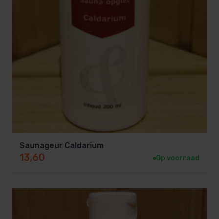
Saunageur Caldarium
13,60
Op voorraad