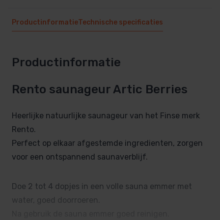
Productinformatie
Technische specificaties
Productinformatie
Rento saunageur Artic Berries
Heerlijke natuurlijke saunageur van het Finse merk
Rento.
Perfect op elkaar afgestemde ingredienten, zorgen
voor een ontspannend saunaverblijf.
Doe 2 tot 4 dopjes in een volle sauna emmer met
water, goed doorroeren.
Na gebruik de sauna emmer goed reinigen.