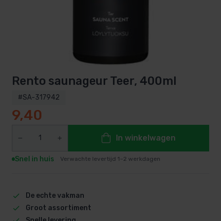
Rento saunageur Teer, 400ml
#SA-317942
9,40
In winkelwagen
Snel in huis
Verwachte levertijd 1–2 werkdagen
De echte vakman
Groot assortiment
Snelle levering