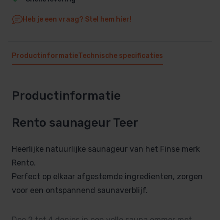
Heb je een vraag? Stel hem hier!
Productinformatie
Technische specificaties
Productinformatie
Rento saunageur Teer
Heerlijke natuurlijke saunageur van het Finse merk
Rento.
Perfect op elkaar afgestemde ingredienten, zorgen
voor een ontspannend saunaverblijf.
Doe 2 tot 4 dopjes in een volle sauna emmer met