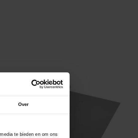
Over
 media te bieden en om ons