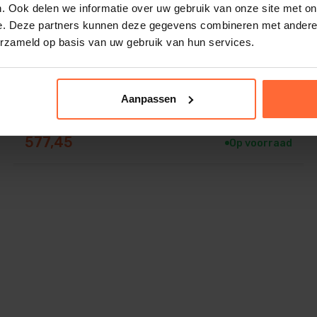
. Ook delen we informatie over uw gebruik van onze site met on
e. Deze partners kunnen deze gegevens combineren met andere i
erzameld op basis van uw gebruik van hun services.
Aanpassen
Astralpool Uni Basic zwembadfolie adriablauw
165cm
577,45
Op voorraad