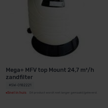
Mega+ MFV top Mount 24,7 m³/h
zandfilter
#SW-0182221
Snel in huis
Dit product wordt niet langer gemaakt/geleverd.