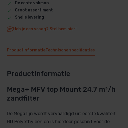
De echte vakman
Groot assortiment
Snelle levering
Heb je een vraag? Stel hem hier!
Productinformatie
Technische specificaties
Productinformatie
Mega+ MFV top Mount 24,7 m³/h
zandfilter
De Mega lijn wordt vervaardigd uit eerste kwaliteit
HD Polyethyleen en is hierdoor geschikt voor de