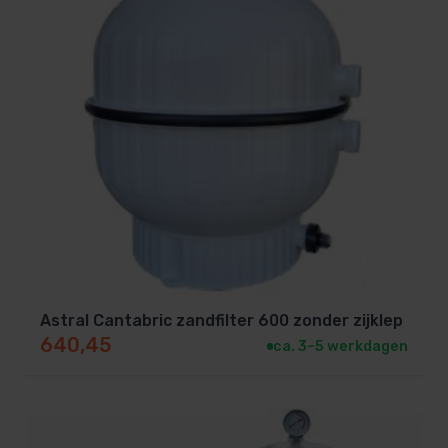
Astral Cantabric zandfilter 600 zonder zijklep
640,45
ca. 3–5 werkdagen