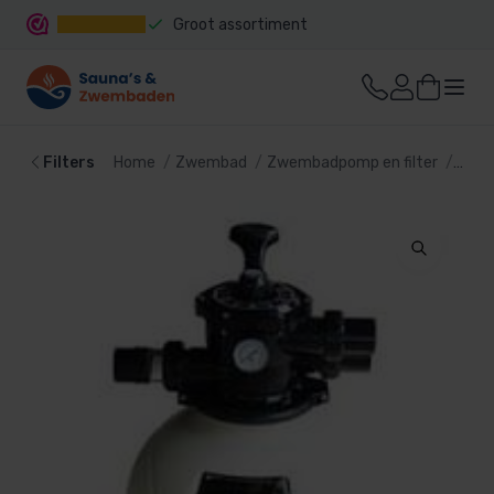
Groot assortiment
Snelle levering
Filters
Home
Zwembad
Zwembadpomp en filter
Filte