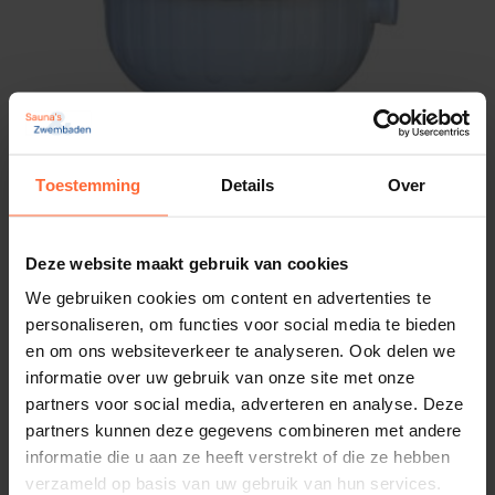
Toestemming
Details
Over
Astral Cantabric zandfilter 400 zonder zijklep
472,45
ca. 3–5 werkdagen
Deze website maakt gebruik van cookies
We gebruiken cookies om content en advertenties te
personaliseren, om functies voor social media te bieden
en om ons websiteverkeer te analyseren. Ook delen we
informatie over uw gebruik van onze site met onze
partners voor social media, adverteren en analyse. Deze
partners kunnen deze gegevens combineren met andere
informatie die u aan ze heeft verstrekt of die ze hebben
verzameld op basis van uw gebruik van hun services.