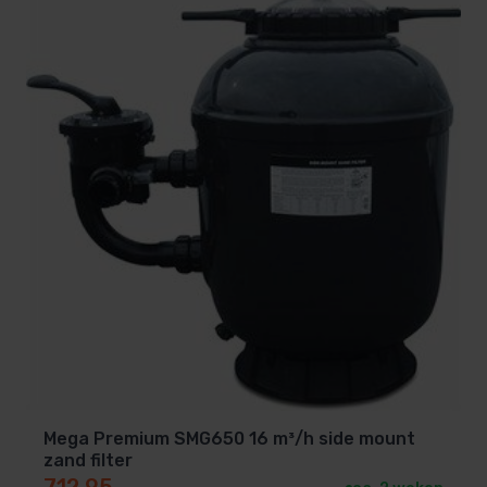
Mega Premium SMG650 16 m³/h side mount
zand filter