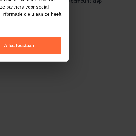
Iets meer ruimte als met topmount klep
ze partners voor social
nformatie die u aan ze heeft
Alles toestaan