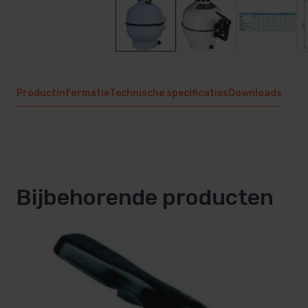
Productinformatie
Technische specificaties
Downloads
Bijbehorende producten