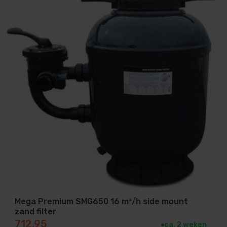
Mega Premium SMG650 16 m³/h side mount
zand filter
712,95
ca. 2 weken