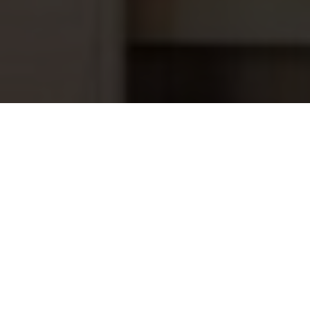
Kogelkraan zonder wartel Econo-line
5,20