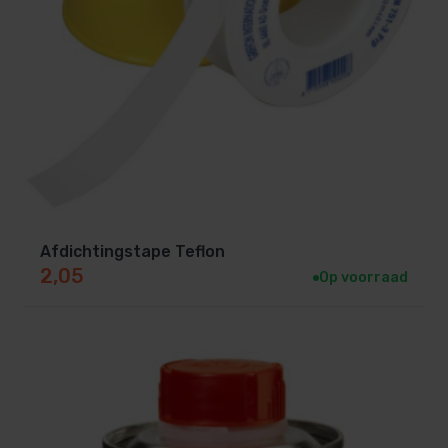
Afdichtingstape Teflon
2,05
Op voorraad