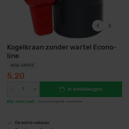
Kogelkraan zonder wartel Econo-
line
#SW-AA993
5,20
In winkelwagen
Op voorraad
Zo snel mogelijk verzonden
De echte vakman