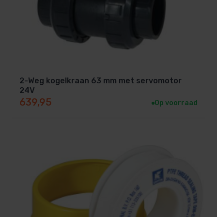
2-Weg kogelkraan 63 mm met servomotor
24V
639,95
Op voorraad