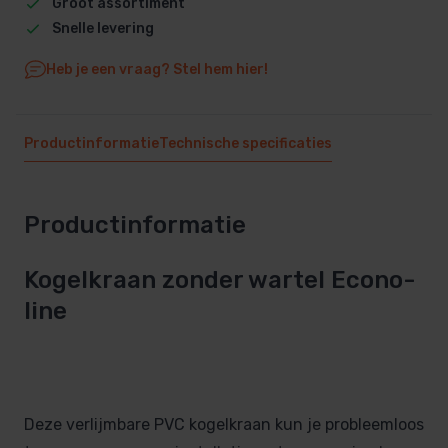
Groot assortiment
Snelle levering
Heb je een vraag? Stel hem hier!
Productinformatie
Technische specificaties
Productinformatie
Kogelkraan zonder wartel Econo-
line
Deze verlijmbare PVC kogelkraan kun je probleemloos