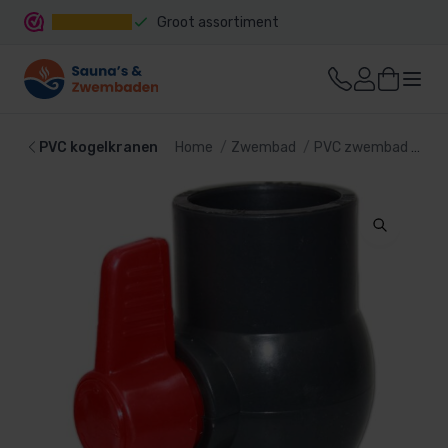
Groot assortiment
Snelle levering
PVC kogelkranen
Home
Zwembad
PVC zwembad
PVC