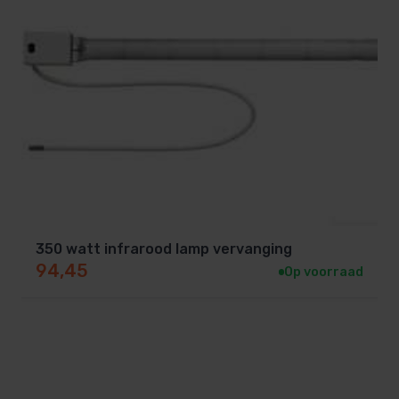
350 watt infrarood lamp vervanging
94,45
Op voorraad