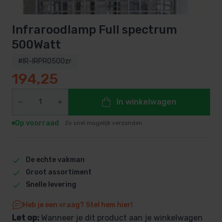
Infraroodlamp Full spectrum
500Watt
#IR-IRPRO500zr
194,25
In winkelwagen
Op voorraad
Zo snel mogelijk verzonden
De echte vakman
Groot assortiment
Snelle levering
Heb je een vraag? Stel hem hier!
Let op:
Wanneer je dit product aan je winkelwagen