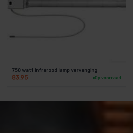
750 watt infrarood lamp vervanging
83,95
Op voorraad