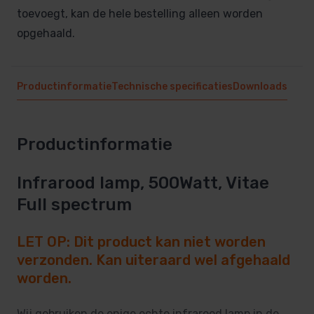
toevoegt, kan de hele bestelling alleen worden
opgehaald.
Productinformatie
Technische specificaties
Downloads
Productinformatie
Infrarood lamp, 500Watt, Vitae
Full spectrum
LET OP: Dit product kan niet worden
verzonden. Kan uiteraard wel afgehaald
worden.
Wij gebruiken de enige echte infrarood lamp in de