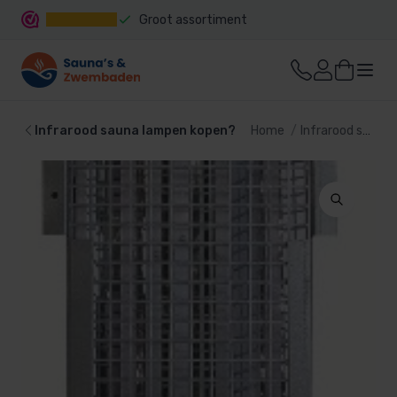
Groot assortiment
Snelle levering
Infrarood sauna lampen kopen?
Home
Infrarood sauna