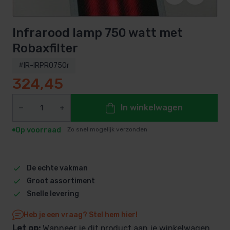
Infrarood lamp 750 watt met
Robaxfilter
#IR-IRPRO750r
324,45
In winkelwagen
Op voorraad
Zo snel mogelijk verzonden
De echte vakman
Groot assortiment
Snelle levering
Heb je een vraag? Stel hem hier!
Let op:
Wanneer je dit product aan je winkelwagen