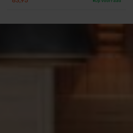
83,95
Op voorraad