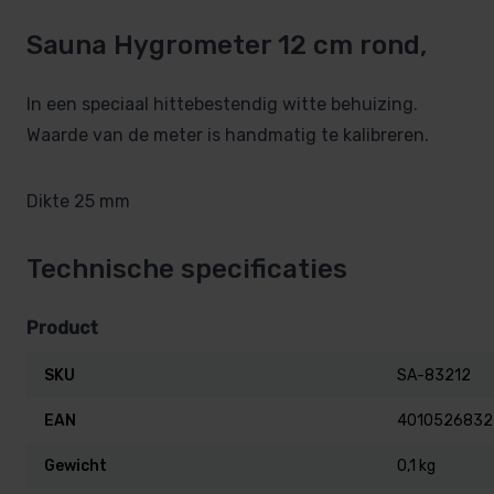
Sauna Hygrometer 12 cm rond,
In een speciaal hittebestendig witte behuizing.
Waarde van de meter is handmatig te kalibreren.
Dikte 25 mm
Technische specificaties
Product
SKU
SA-83212
EAN
4010526832
Gewicht
0,1 kg