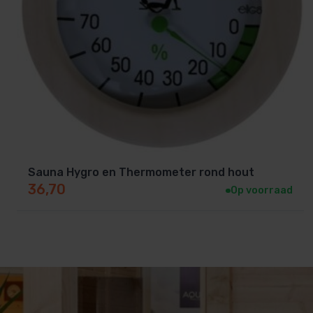
Sauna Hygro en Thermometer rond hout
36,70
Op voorraad