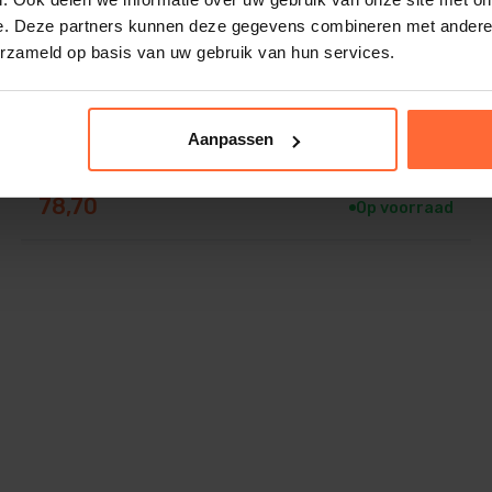
e. Deze partners kunnen deze gegevens combineren met andere i
erzameld op basis van uw gebruik van hun services.
Hygro- en thermometer vierkant 17 cm
Aanpassen
78,70
Op voorraad