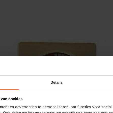
Details
 van cookies
ent en advertenties te personaliseren, om functies voor social
. Ook delen we informatie over uw gebruik van onze site met on