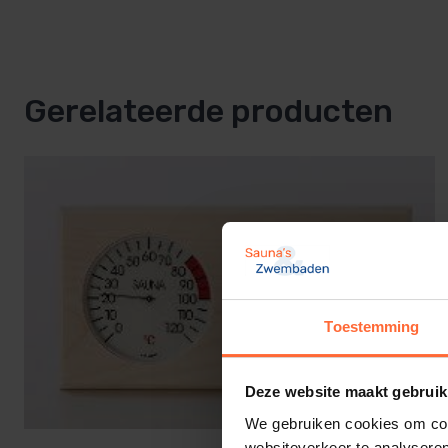
Gerelateerde producten
Toestemming
Deze website maakt gebruik
We gebruiken cookies om cont
websiteverkeer te analyseren