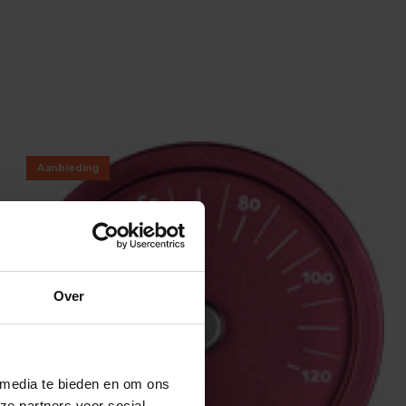
Aanbieding
Over
 media te bieden en om ons
ze partners voor social