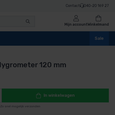
Contact
040-20 169 27
Mijn account
Winkelmand
Sale
Hygrometer 120 mm
en
n
In winkelwagen
Zo snel mogelijk verzonden