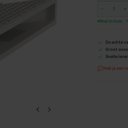
Dolphin M5 Bio onderdelen
Dolphin M500 onderdelen
Snel in huis
V
Dolphin M600 onderdelen
Dolphin M700 onderdelen
Dolphin Poolstyle E10 onderdel
De echte 
Dolphin S100 onderdelen
Groot asso
Dolphin S200 onderdelen
Snelle leve
Dolphin S300i Bio onderdelen
Heb je een v
Dolphin S300i onderdelen
Zenit 10 onderdelen
Zenit 20 onderdelen
Zenit 30 Pro onderdelen
Zenit 60 onderdelen