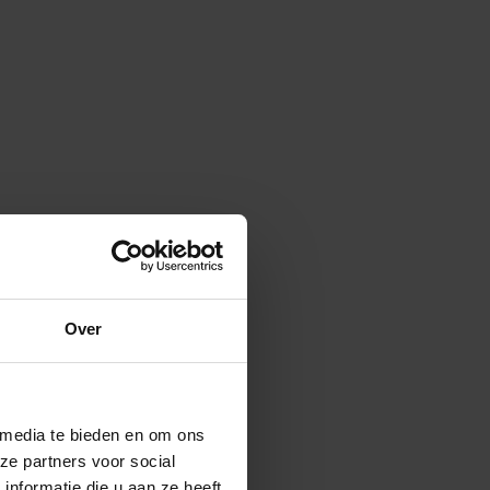
Over
 media te bieden en om ons
ze partners voor social
nformatie die u aan ze heeft