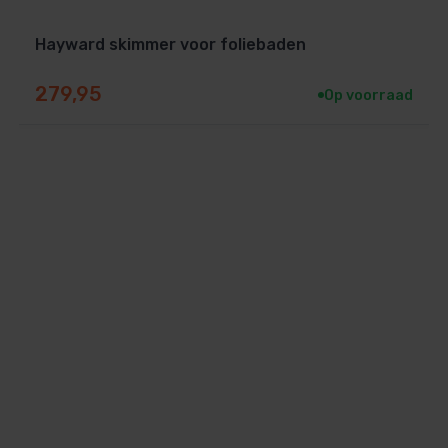
Hayward skimmer voor foliebaden
279,95
Op voorraad