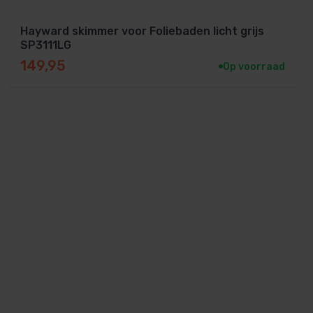
Hayward skimmer voor Foliebaden licht grijs
SP3111LG
149,95
Op voorraad