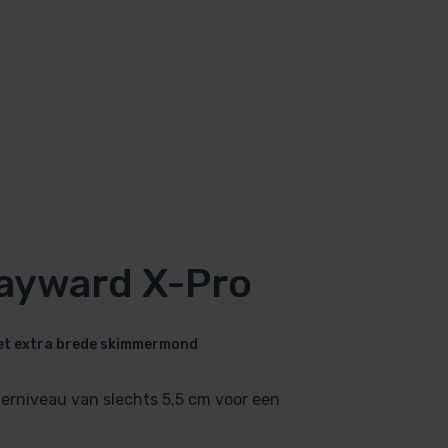
ayward X-Pro
met extra brede skimmermond
rniveau van slechts 5,5 cm voor een