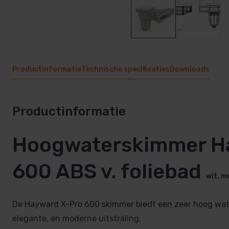
Productinformatie
Technische specificaties
Downloads
Productinformatie
Hoogwaterskimmer H
600 ABS v. foliebad
wit, 
De Hayward X-Pro 600 skimmer biedt een zeer hoog wate
elegante, en moderne uitstraling.