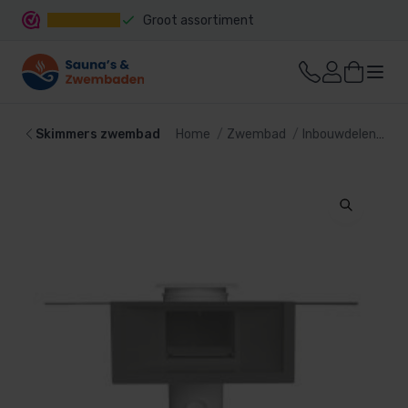
Groot assortiment
Snelle levering
Skimmers zwembad
Home
Zwembad
Inbouwdelen
Sk