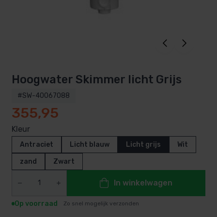
Hoogwater Skimmer licht Grijs
#SW-40067088
355,95
Kleur
Antraciet
Licht blauw
Licht grijs
Wit
zand
Zwart
In winkelwagen
Op voorraad
Zo snel mogelijk verzonden