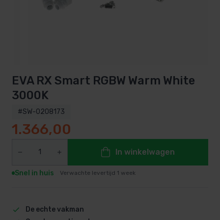
EVA RX Smart RGBW Warm White
3000K
#SW-0208173
1.366,00
In winkelwagen
Snel in huis
Verwachte levertijd 1 week
De echte vakman