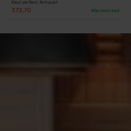
Kleur sierflens: Antraciet
372,70
Op voorraad