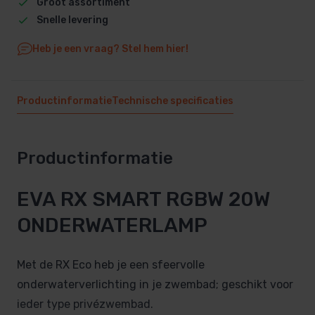
Groot assortiment
Snelle levering
Heb je een vraag? Stel hem hier!
Productinformatie
Technische specificaties
Productinformatie
EVA RX SMART RGBW 20W
ONDERWATERLAMP
Met de RX Eco heb je een sfeervolle
onderwaterverlichting in je zwembad; geschikt voor
ieder type privézwembad.