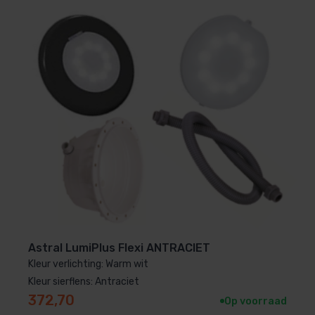
Astral LumiPlus Flexi ANTRACIET
Kleur verlichting: Warm wit
Kleur sierflens: Antraciet
372,70
Op voorraad