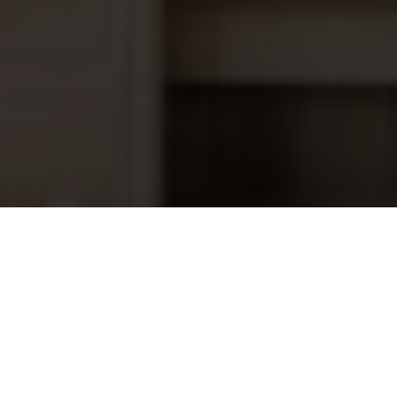
Frontring Lumiplus Wit
52,45