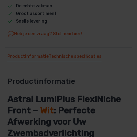
De echte vakman
Groot assortiment
Snelle levering
Heb je een vraag? Stel hem hier!
Productinformatie
Technische specificaties
Productinformatie
Astral LumiPlus FlexiNiche
Front –
Wit
: Perfecte
Afwerking voor Uw
Zwembadverlichting