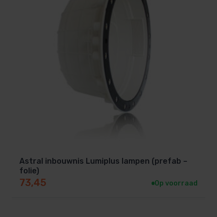
Astral inbouwnis Lumiplus lampen (prefab –
folie)
73,45
Op voorraad