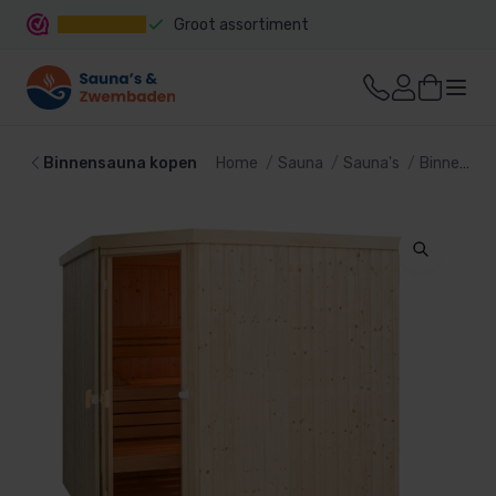
Groot assortiment
Snelle levering
Binnensauna kopen
Home
Sauna
Sauna's
Binnensauna kopen