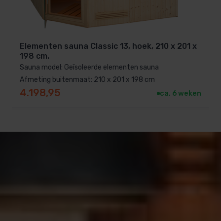
Elementen sauna Classic 13, hoek, 210 x 201 x
198 cm.
Sauna model: Geïsoleerde elementen sauna
Afmeting buitenmaat: 210 x 201 x 198 cm
4.198,95
ca. 6 weken