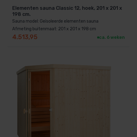
Elementen sauna Classic 12, hoek, 201 x 201 x
198 cm.
Sauna model: Geïsoleerde elementen sauna
Afmeting buitenmaat: 201 x 201 x 198 cm
4.513,95
ca. 6 weken