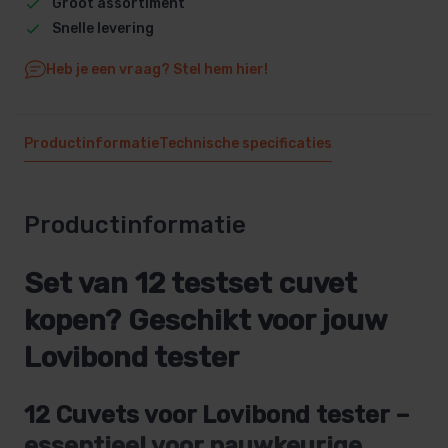
Groot assortiment
Snelle levering
Heb je een vraag? Stel hem hier!
Productinformatie
Technische specificaties
Productinformatie
Set van 12 testset cuvet
kopen? Geschikt voor jouw
Lovibond tester
12 Cuvets voor Lovibond tester –
essentieel voor nauwkeurige