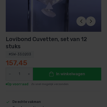
Lovibond Cuvetten, set van 12
stuks
#SW-33.0203
157,45
In winkelwagen
Op voorraad
Zo snel mogelijk verzonden
De echte vakman