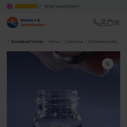
Groot assortiment
Snelle levering
Zwembad tester
Home
Zwembad
Waterbehandeling