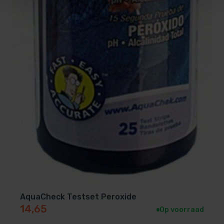
AquaCheck Testset Peroxide
14,65
Op voorraad