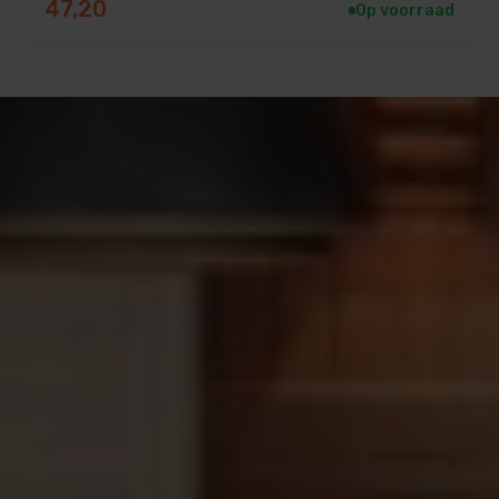
47,20
Op voorraad