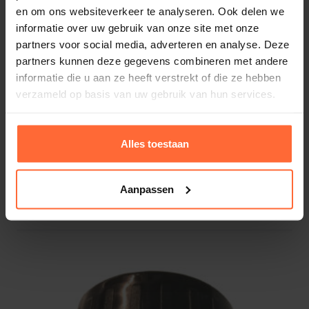
en om ons websiteverkeer te analyseren. Ook delen we
informatie over uw gebruik van onze site met onze
partners voor social media, adverteren en analyse. Deze
partners kunnen deze gegevens combineren met andere
informatie die u aan ze heeft verstrekt of die ze hebben
verzameld op basis van uw gebruik van hun services.
Alles toestaan
Blue Connect kalibratieset (ORP 468 mV, pH4
Aanpassen
& pH7)
26,20
Op voorraad