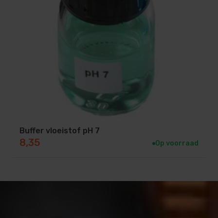
Buffer vloeistof pH 7
8,35
Op voorraad