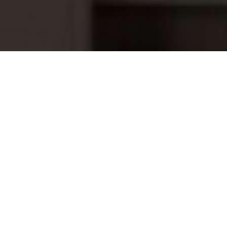
Aqua Easy Mini pooltester
14,95