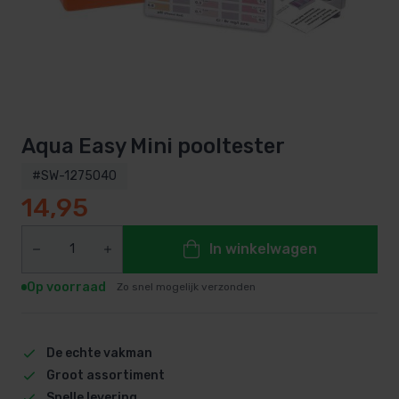
Aqua Easy Mini pooltester
#SW-1275040
14,95
In winkelwagen
Op voorraad
Zo snel mogelijk verzonden
De echte vakman
Groot assortiment
Snelle levering