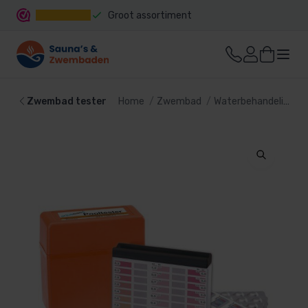
Groot assortiment
Snelle levering
Zwembad tester
Home
Zwembad
Waterbehandeling