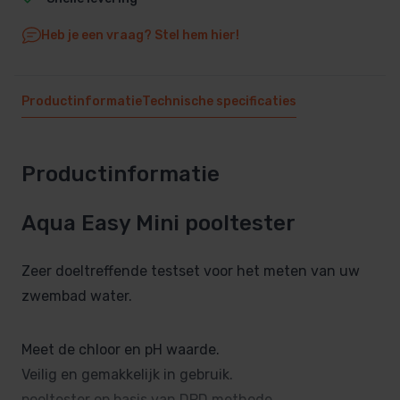
Heb je een vraag? Stel hem hier!
Productinformatie
Technische specificaties
Productinformatie
Aqua Easy Mini pooltester
Zeer doeltreffende testset voor het meten van uw
zwembad water.
Meet de chloor en pH waarde.
Veilig en gemakkelijk in gebruik.
pooltester op basis van DPD methode