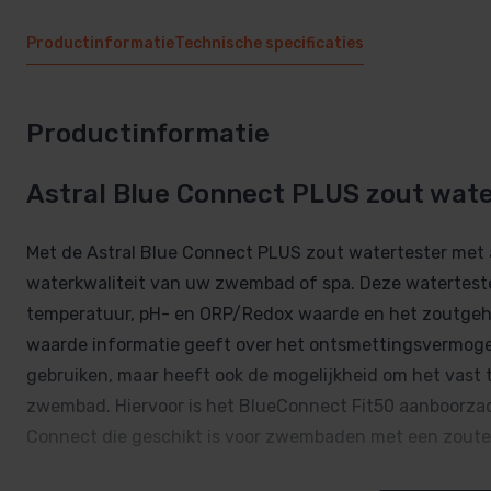
Productinformatie
Technische specificaties
Productinformatie
Astral Blue Connect PLUS zout wat
Met de Astral Blue Connect PLUS zout watertester met a
waterkwaliteit van uw zwembad of spa. Deze watertest
temperatuur, pH- en ORP/Redox waarde en het zoutgeha
waarde informatie geeft over het ontsmettingsvermogen
gebruiken, maar heeft ook de mogelijkheid om het vast
zwembad. Hiervoor is het BlueConnect Fit50 aanboorzade
Connect die geschikt is voor zwembaden met een zoutel