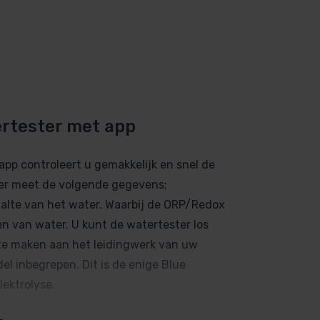
ertester met app
pp controleert u gemakkelijk en snel de
er meet de volgende gegevens;
lte van het water. Waarbij de ORP/Redox
 van water. U kunt de watertester los
 te maken aan het leidingwerk van uw
l inbegrepen. Dit is de enige Blue
ektrolyse.