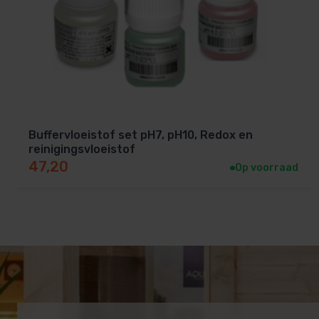
Buffervloeistof set pH7, pH10, Redox en
reinigingsvloeistof
47,20
Op voorraad