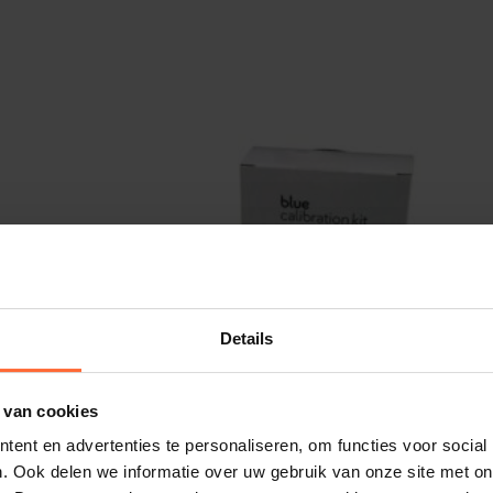
oaden. Via deze app leest u de
 zwembad af, zoals de temperatuur, het
edox waarde geeft u inzicht op het
 de app in stappen aan wat u moet doen
Blue Connect PLUS zout watertester krijgt
egevens af kunt lezen. Zo krijgt u via
00
 de mogelijkheid om terug te kijken naar
665
Details
 van cookies
ent en advertenties te personaliseren, om functies voor social
. Ook delen we informatie over uw gebruik van onze site met on