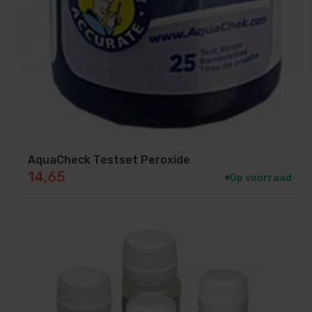
AquaCheck Testset Peroxide
14,65
Op voorraad