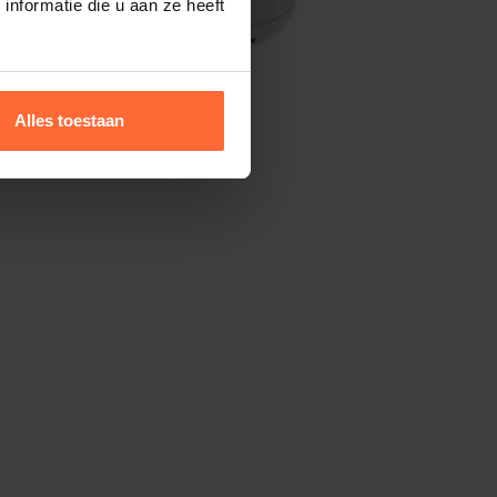
nformatie die u aan ze heeft
Alles toestaan
Blue Connect Silver