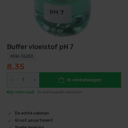
Buffer vloeistof pH 7
#SW-TA200
8,35
In winkelwagen
Op voorraad
Zo snel mogelijk verzonden
De echte vakman
Groot assortiment
Snelle levering