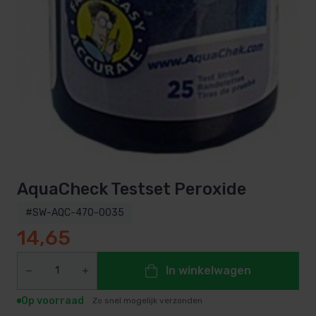
AquaCheck Testset Peroxide
#SW-AQC-470-0035
14,65
In winkelwagen
Op voorraad
Zo snel mogelijk verzonden