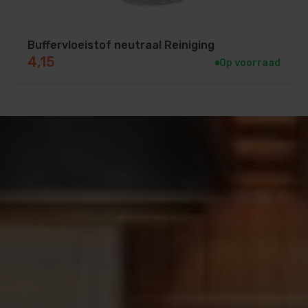
Buffervloeistof neutraal Reiniging
4,15
Op voorraad