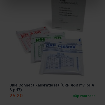
Blue Connect kalibratieset (ORP 468 mV, pH4
& pH7)
26,20
Op voorraad