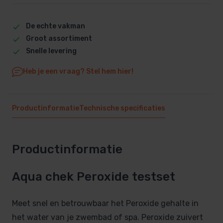
De echte vakman
Groot assortiment
Snelle levering
Heb je een vraag? Stel hem hier!
Productinformatie
Technische specificaties
Productinformatie
Aqua chek Peroxide testset
Meet snel en betrouwbaar het Peroxide gehalte in
het water van je zwembad of spa. Peroxide zuivert