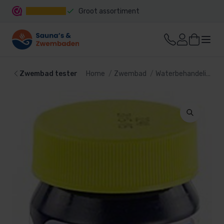
Groot assortiment
Snelle levering
Zwembad tester
Home
Zwembad
Waterbehandeling