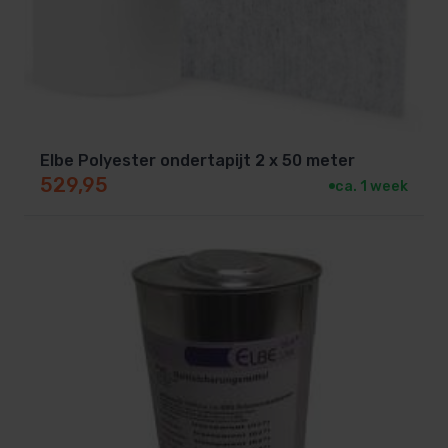
Elbe Polyester ondertapijt 2 x 50 meter
529,95
ca. 1 week