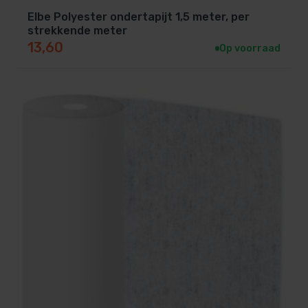
Elbe Polyester ondertapijt 1,5 meter, per
strekkende meter
13,60
Op voorraad