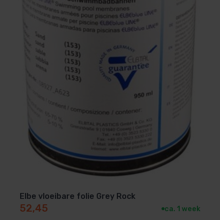
Elbe vloeibare folie Grey Rock
52,45
ca. 1 week