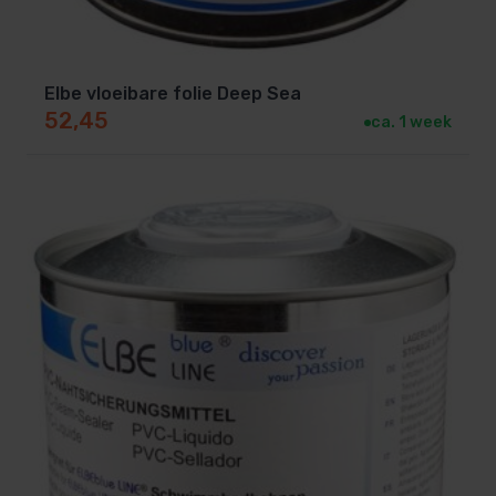
Elbe vloeibare folie Deep Sea
52,45
ca. 1 week