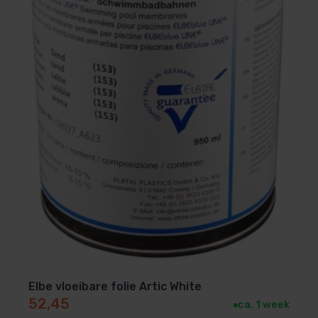
Elbe vloeibare folie Artic White
52,45
ca. 1 week