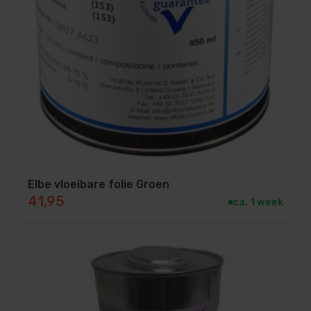
Elbe vloeibare folie Groen
41,95
ca. 1 week