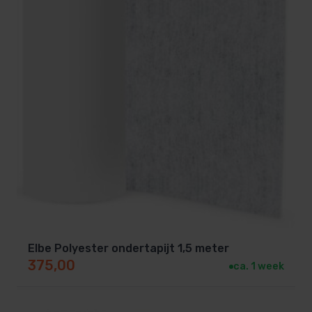
Elbe Polyester ondertapijt 1,5 meter
375,00
ca. 1 week