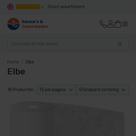
Groot assortiment
Snelle levering
Home
Elbe
Elbe
18 Producten