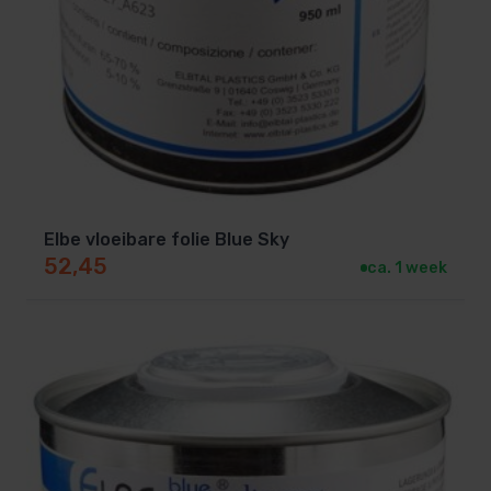
Elbe vloeibare folie Blue Sky
52,45
ca. 1 week