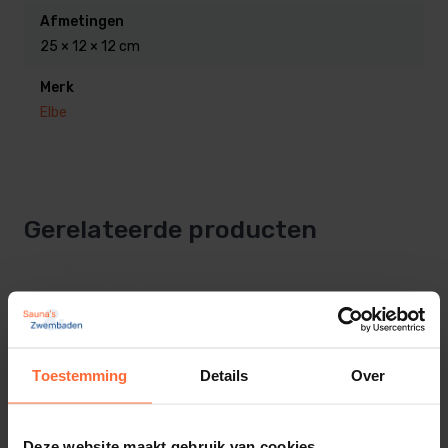
Afmetingen
25 × 12 × 12 cm
Merk
Elbe
Gerelateerde producten
Toestemming
Details
Over
Deze website maakt gebruik van cookies