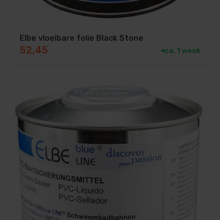
Elbe vloeibare folie Black Stone
52,45
ca. 1 week