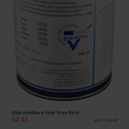
Elbe vloeibare folie Grey Rock
52,45
ca. 1 week