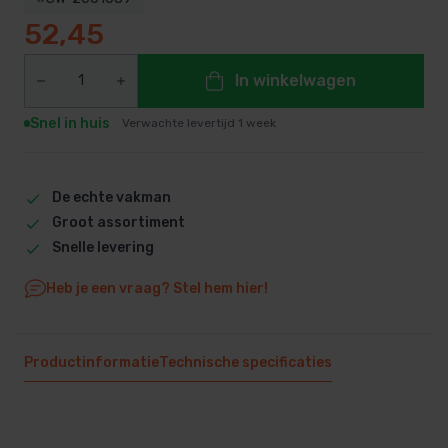
52,45
In winkelwagen
Snel in huis
Verwachte levertijd 1 week
De echte vakman
Groot assortiment
Snelle levering
Heb je een vraag? Stel hem hier!
Productinformatie
Technische specificaties