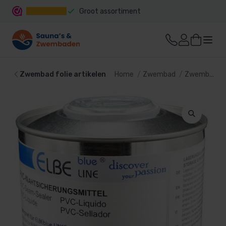
Groot assortiment
Snelle levering
Zwembad folie artikelen
Home
Zwembad
Zwembad bekleding