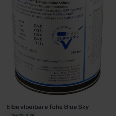
Elbe vloeibare folie Blue Sky
#SW-2001089