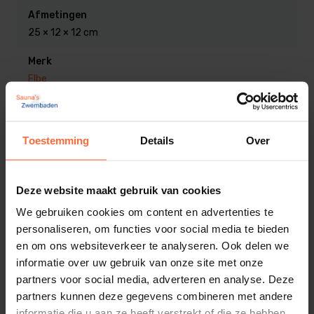
Afmetingen
25 × 12 × 12 cm
Merk
Elbe
Toestemming
Details
Over
Gerelateerde producten
Deze website maakt gebruik van cookies
We gebruiken cookies om content en advertenties te
personaliseren, om functies voor social media te bieden
en om ons websiteverkeer te analyseren. Ook delen we
informatie over uw gebruik van onze site met onze
partners voor social media, adverteren en analyse. Deze
partners kunnen deze gegevens combineren met andere
informatie die u aan ze heeft verstrekt of die ze hebben