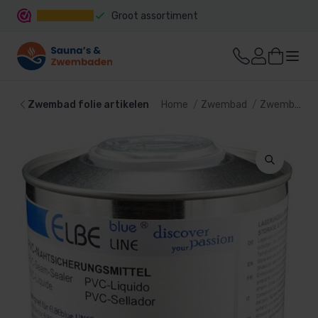
Groot assortiment
Snelle levering
Zwembad folie artikelen
Home
Zwembad
Zwembad bekleding