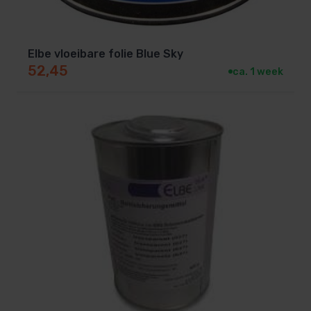
Elbe vloeibare folie Blue Sky
52,45
ca. 1 week