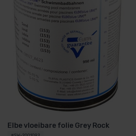
Elbe vloeibare folie Grey Rock
#SW-2001092