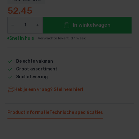
52,45
In winkelwagen
Snel in huis
Verwachte levertijd 1 week
De echte vakman
Groot assortiment
Snelle levering
Heb je een vraag? Stel hem hier!
Productinformatie
Technische specificaties