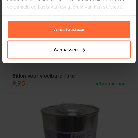
verzameld op basis van uw gebruik van hun services.
Alles toestaan
Aanpassen
Bidon voor vloeibare folie
9,95
Op voorraad