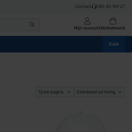
Contact
040-20 169 27
Mijn account
Winkelmand
Sale