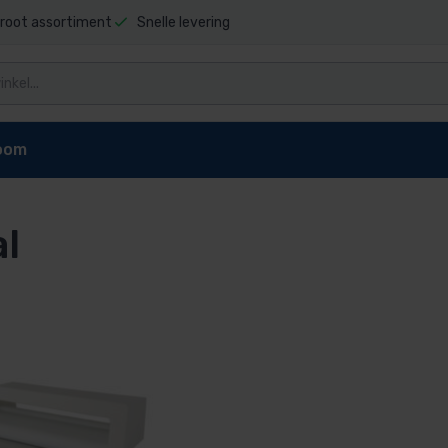
root assortiment
Snelle levering
oom
al