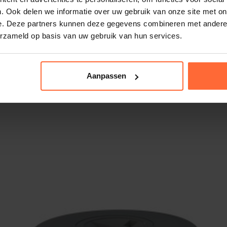
. Ook delen we informatie over uw gebruik van onze site met on
e. Deze partners kunnen deze gegevens combineren met andere i
359
erzameld op basis van uw gebruik van hun services.
Aanpassen