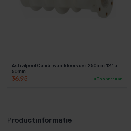
Astralpool Combi wanddoorvoer 250mm 1½” x
50mm
36,95
Op voorraad
Productinformatie