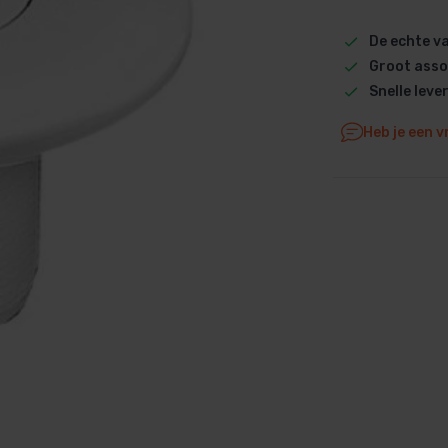
Dolphin M5 Bio onderdelen
De echte 
Dolphin M500 onderdelen
Groot asso
Dolphin M600 onderdelen
Snelle leve
Dolphin M700 onderdelen
Heb je een v
Dolphin Poolstyle E10 onderdel
Dolphin S100 onderdelen
Dolphin S200 onderdelen
Dolphin S300i Bio onderdelen
Dolphin S300i onderdelen
Zenit 10 onderdelen
Zenit 20 onderdelen
Zenit 30 Pro onderdelen
Zenit 60 onderdelen