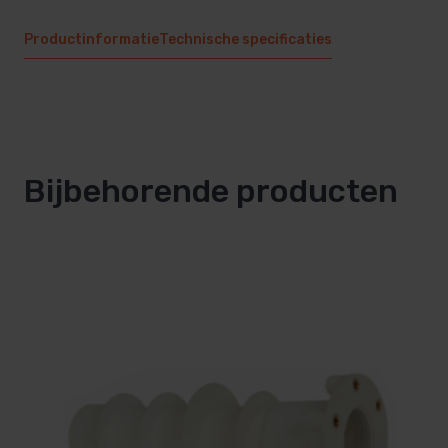
Productinformatie
Technische specificaties
Bijbehorende producten