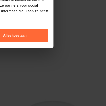
ze partners voor social
nformatie die u aan ze heeft
Alles toestaan