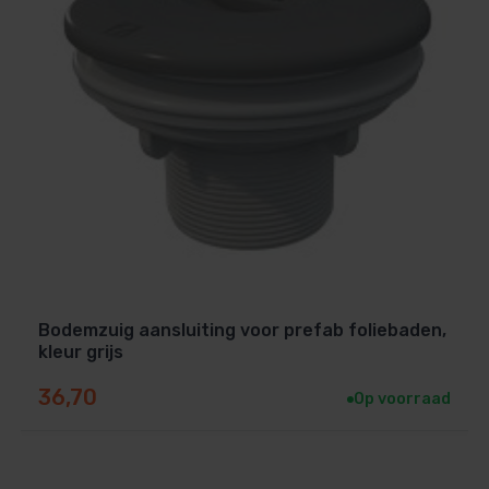
Bodemzuig aansluiting voor prefab foliebaden,
kleur grijs
36,70
Op voorraad