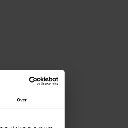
Over
 media te bieden en om ons