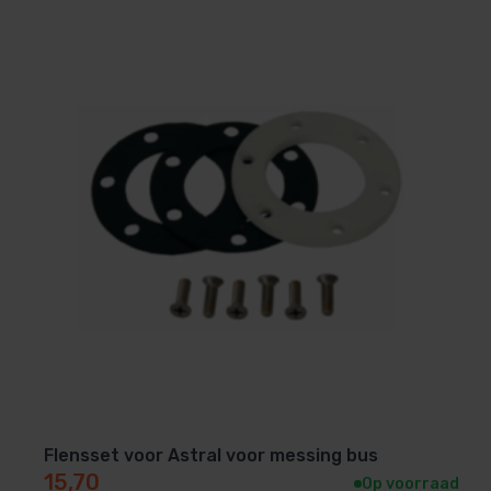
Flensset voor Astral voor messing bus
15,70
Op voorraad