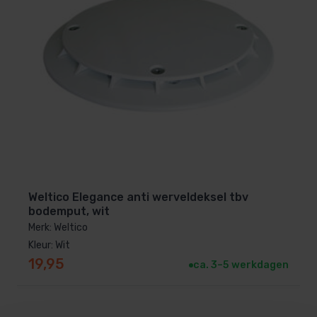
Weltico Elegance anti werveldeksel tbv
bodemput, wit
Merk: Weltico
Kleur: Wit
19,95
ca. 3–5 werkdagen