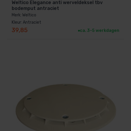
Weltico Elegance anti werveldeksel tbv
bodemput antraciet
Merk: Weltico
Kleur: Antraciet
39,85
ca. 3–5 werkdagen