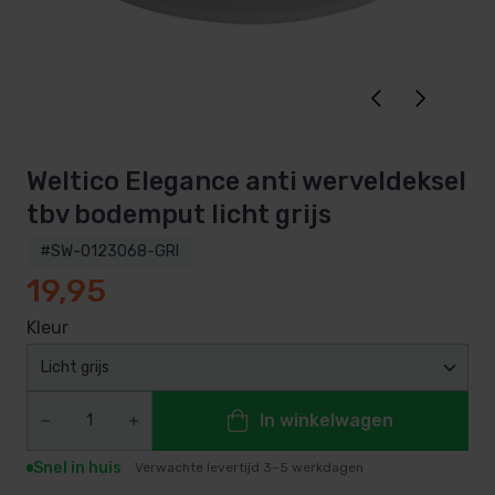
Weltico Elegance anti werveldeksel
tbv bodemput licht grijs
#SW-0123068-GRI
19,95
Kleur
Licht grijs
In winkelwagen
Snel in huis
Verwachte levertijd 3–5 werkdagen