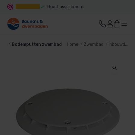
Groot assortiment
Snelle levering
Bodemputten zwembad
Home
Zwembad
Inbouwdelen