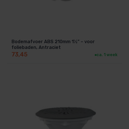
Bodemafvoer ABS 210mm 1½” – voor
foliebaden, Antraciet
73,45
ca. 1 week