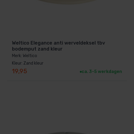
Weltico Elegance anti werveldeksel tbv
bodemput zand kleur
Merk: Weltico
Kleur: Zand kleur
19,95
ca. 3–5 werkdagen