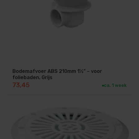
Bodemafvoer ABS 210mm 1½” – voor
foliebaden, Grijs
73,45
ca. 1 week