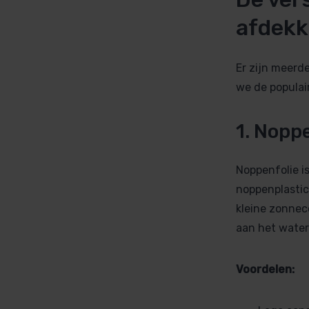
afdekk
Er zijn meerd
we de populair
1. Noppe
Noppenfolie is
noppenplastic
kleine zonnec
aan het water
Voordelen: