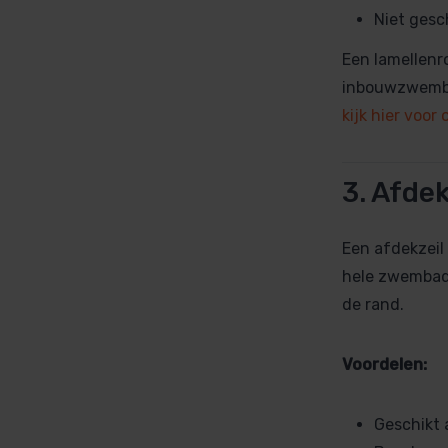
Niet gesc
Een lamellenr
inbouwzwembad
kijk hier voo
3. Afdek
Een afdekzeil
hele zwembad
de rand.
Voordelen:
Geschikt 