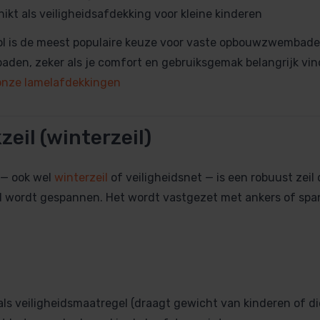
hikt als veiligheidsafdekking voor kleine kinderen
ol is de meest populaire keuze voor vaste opbouwzwembad
en, zeker als je comfort en gebruiksgemak belangrijk vin
r onze lamelafdekkingen
zeil (winterzeil)
 — ook wel
winterzeil
of veiligheidsnet — is een robuust zeil 
 wordt gespannen. Het wordt vastgezet met ankers of spa
als veiligheidsmaatregel (draagt gewicht van kinderen of di