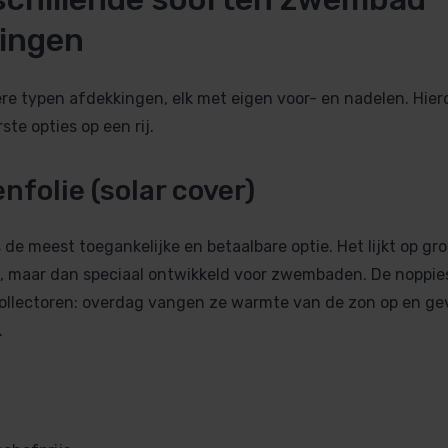
ingen
ere typen afdekkingen, elk met eigen voor- en nadelen. Hie
ste opties op een rij.
nfolie (solar cover)
 de meest toegankelijke en betaalbare optie. Het lijkt op gr
, maar dan speciaal ontwikkeld voor zwembaden. De noppie
ollectoren: overdag vangen ze warmte van de zon op en ge
.