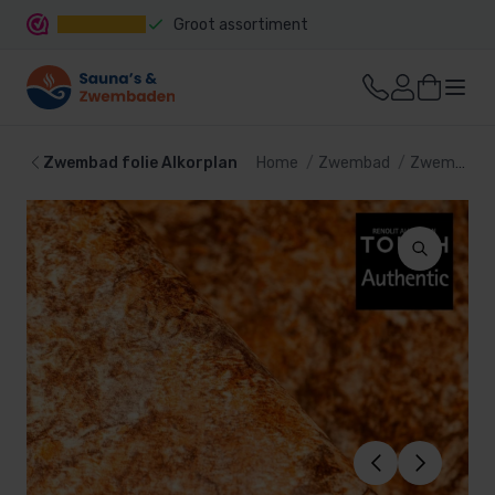
Groot assortiment
Snelle levering
Zwembad folie Alkorplan
Home
Zwembad
Zwembad bekleding