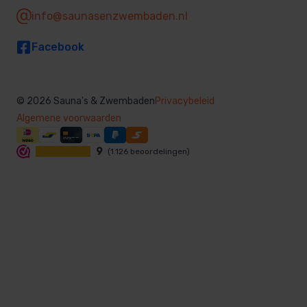
info@saunasenzwembaden.nl
Facebook
© 2026 Sauna's & Zwembaden
Privacybeleid
Algemene voorwaarden
9
(1.126 beoordelingen)