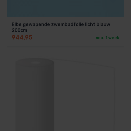
Elbe gewapende zwembadfolie licht blauw
200cm
944,95
ca. 1 week