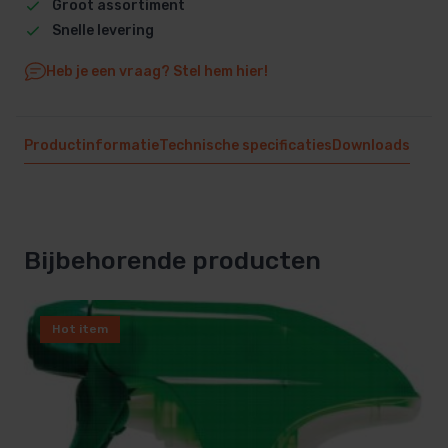
Groot assortiment
Snelle levering
Heb je een vraag? Stel hem hier!
Productinformatie
Technische specificaties
Downloads
Bijbehorende producten
Hot item