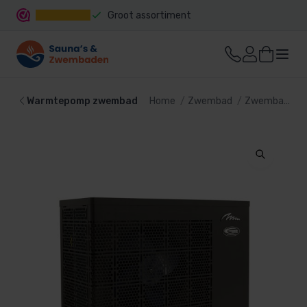
Groot assortiment
Snelle levering
Warmtepomp zwembad
Home
Zwembad
Zwembad verwarming