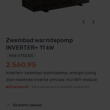
Zwembad warmtepomp
INVERTER+ 11 kW
#SW-0792000
2.560,95
Inverter+ zwembad warmtepomp, energie zuinig
door maximale inverter principe. Incl WiFi-module
Uitverkocht
Sorry dit product is (tijdelijk) uitverkocht
De echte vakman