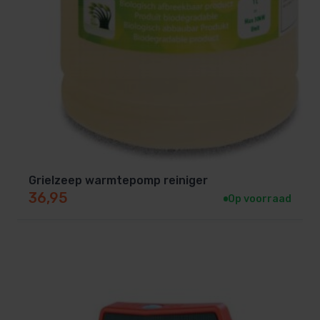
Grielzeep warmtepomp reiniger
36,95
Op voorraad