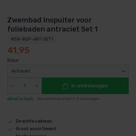
Zwembad Inspuiter voor
foliebaden antraciet Set 1
#SW-INSP-ANT-SET1
41,95
Kleur
Antraciet
In winkelwagen
Snel in huis
Verwachte levertijd 2–3 werkdagen
De echte vakman
Groot assortiment