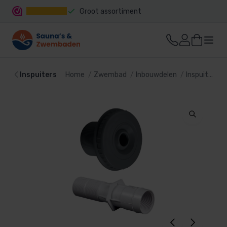
Groot assortiment
Snelle levering
Inspuiters
Home
Zwembad
Inbouwdelen
Inspuiters