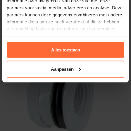
informatie over uw gebruik van onze site met onze
partners voor social media, adverteren en analyse. Deze
Hayward rooster met lange draad, SP1026E
partners kunnen deze gegevens combineren met andere
6,95
Op voorraad
informatie die u aan ze heeft verstrekt of die ze hebben
verzameld op basis van uw gebruik van hun services.
Alles toestaan
Aanpassen