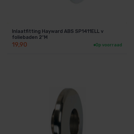
Inlaatfitting Hayward ABS SP1411ELL v
foliebaden 2″M
19,90
Op voorraad