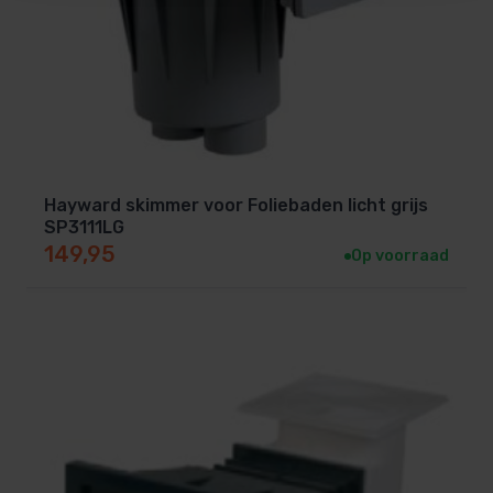
Hayward skimmer voor Foliebaden licht grijs
SP3111LG
149,95
Op voorraad