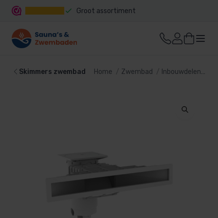
Groot assortiment
Snelle levering
Skimmers zwembad
Home
Zwembad
Inbouwdelen
Sk