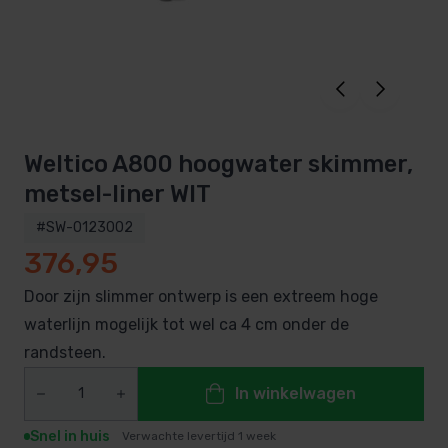
Weltico A800 hoogwater skimmer,
metsel-liner WIT
#SW-0123002
376,95
Door zijn slimmer ontwerp is een extreem hoge
waterlijn mogelijk tot wel ca 4 cm onder de
randsteen.
In winkelwagen
Snel in huis
Verwachte levertijd 1 week