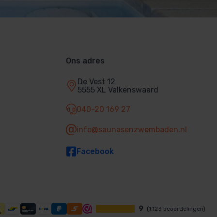
Ons adres
De Vest 12
5555 XL Valkenswaard
040-20 169 27
info@saunasenzwembaden.nl
Facebook
9
(1.123 beoordelingen)