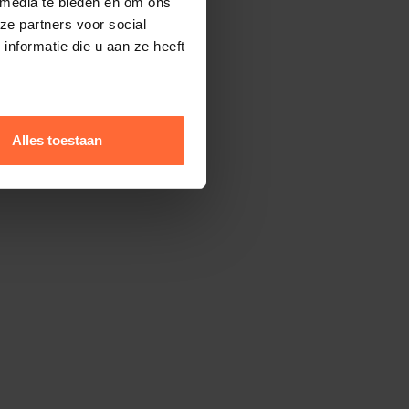
 media te bieden en om ons
ze partners voor social
nformatie die u aan ze heeft
Alles toestaan