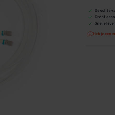
Dolphin M5 Bio onderdelen
De echte 
Dolphin M500 onderdelen
Groot asso
Dolphin M600 onderdelen
Snelle leve
Dolphin M700 onderdelen
Heb je een v
Dolphin Poolstyle E10 onderdel
Dolphin S100 onderdelen
Dolphin S200 onderdelen
Dolphin S300i Bio onderdelen
Dolphin S300i onderdelen
Zenit 10 onderdelen
Zenit 20 onderdelen
Zenit 30 Pro onderdelen
Zenit 60 onderdelen