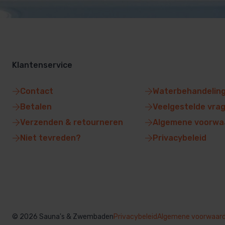
Klantenservice
Contact
Waterbehandelin
Betalen
Veelgestelde vra
Verzenden & retourneren
Algemene voorwa
Niet tevreden?
Privacybeleid
© 2026 Sauna's & Zwembaden
Privacybeleid
Algemene voorwaar